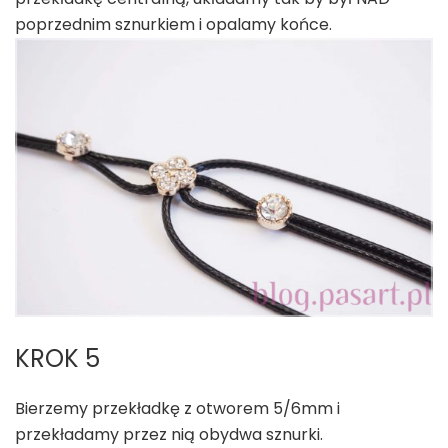
poprzednim sznurkiem i opalamy końce.
KROK 5
Bierzemy przekładkę z otworem 5/6mm i
przekładamy przez nią obydwa sznurki.