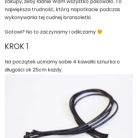
zakupy, żeby ładnie Wam wszystko pasowało. To
największa trudność, którą napotkacie podczas
wykonywania tej cudnej bransoletki.
Gotowi? No to zaczynamy i odliczamy
KROK 1
Na początek ucinamy sobie 4 kawałki sznurka o
długości ok 25cm każdy.