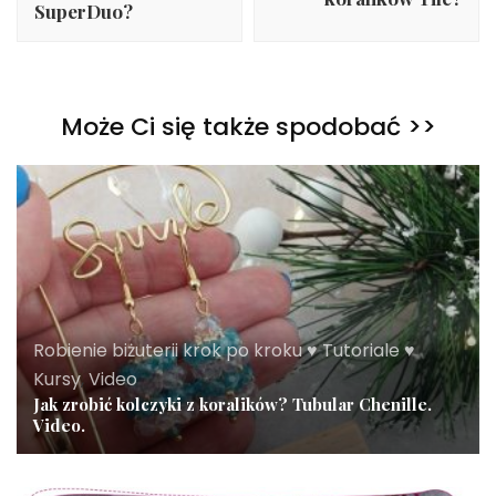
SuperDuo?
Może Ci się także spodobać >>
Robienie biżuterii krok po kroku ♥ Tutoriale ♥
Kursy
,
Video
Jak zrobić kolczyki z koralików? Tubular Chenille.
Video.