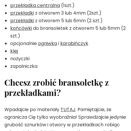
przekładka centralna
(1szt.)
przekładki
z otworem 3 lub 4mm (2szt.)
przekładki
z otworem 5 lub 6mm (2 szt.)
końcówki
do bransoletek z otworem 5 lub 6mm (2
szt.)
opcjonalnie
ogniwka
i
karabińczyk
klej
nożyczki
zapalniczka
Chcesz zrobić bransoletkę z
przekładkami?
Wpadajcie po materiały
TUTAJ
. Pamiętajcie, że
ogranicza Cię tylko wyobraźnia! Sprawdzajcie jedynie
grubość sznurków i otwory w przekładkach robiąc