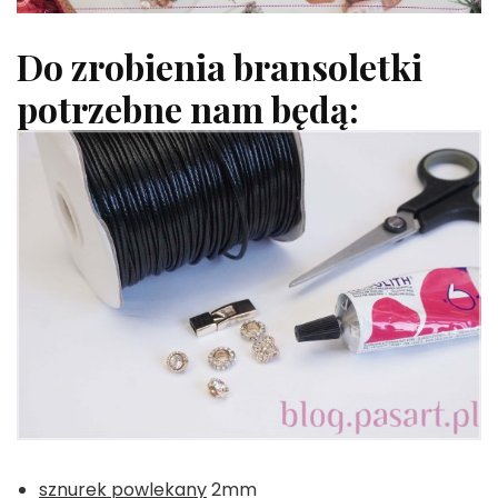
Do zrobienia bransoletki
potrzebne nam będą:
sznurek powlekany
2mm