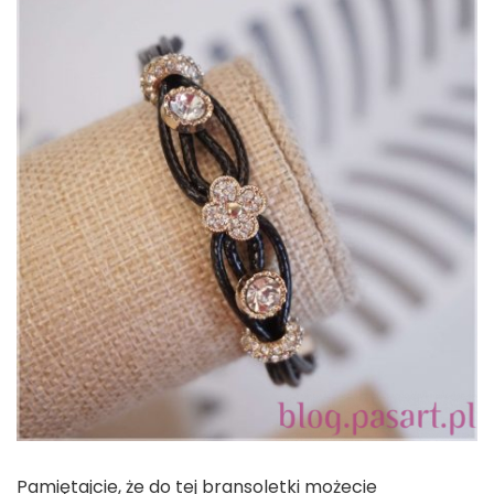
Pamiętajcie, że do tej bransoletki możecie