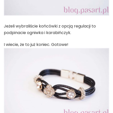
Jeżeli wybraliście końcówki z opcją regulacji to
podpinacie ogniwka i karabińczyk.
I wiecie, że to już koniec. Gotowe!