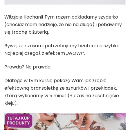
Witajcie Kochani! Tym razem odkładamy szydełko
(chociaż mam nadzieję, że nie na długo) i pobawimy
się trochę biżuterią.
Bywa, że czasami potrzebujemy biżuterii na szybko.
Najlepiej czegoś z efektem „WOW!”.
Prawda? No prawda.
Dlatego w tym kursie pokażę Wam jak zrobić
efektowną bransoletkę ze sznurków i przekładek,
którą wykonamy w 5 minut (+ czas na zaschnięcie
kleju).