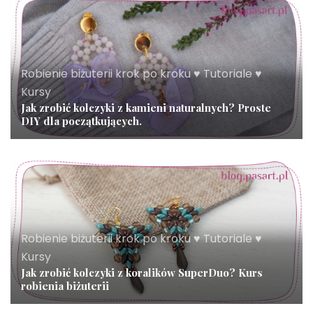
Robienie biżuterii krok po kroku ♥ Tutoriale ♥
Kursy
Jak zrobić kolczyki z kamieni naturalnych? Proste
DIY dla początkujących.
Robienie biżuterii krok po kroku ♥ Tutoriale ♥
Kursy
Jak zrobić kolczyki z koralików SuperDuo? Kurs
robienia biżuterii