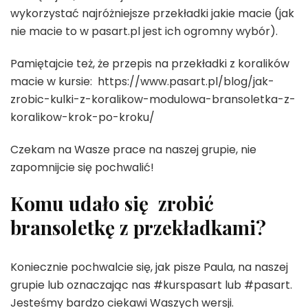
wykorzystać najróżniejsze przekładki jakie macie (jak
nie macie to w pasart.pl jest ich ogromny wybór).
Pamiętajcie też, że przepis na przekładki z koralików
macie w kursie: https://www.pasart.pl/blog/jak-
zrobic-kulki-z-koralikow-modulowa-bransoletka-z-
koralikow-krok-po-kroku/
Czekam na Wasze prace na naszej grupie, nie
zapomnijcie się pochwalić!
Komu udało się zrobić
bransoletkę z przekładkami?
Koniecznie pochwalcie się, jak pisze Paula, na naszej
grupie lub oznaczając nas #kurspasart lub #pasart.
Jesteśmy bardzo ciekawi Waszych wersji.