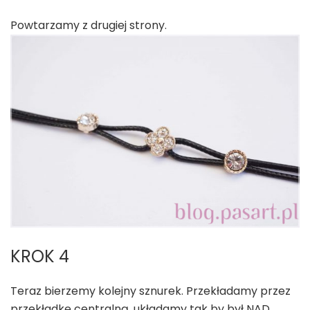
Powtarzamy z drugiej strony.
KROK 4
Teraz bierzemy kolejny sznurek. Przekładamy przez
przekładkę centralną, układamy tak by był NAD