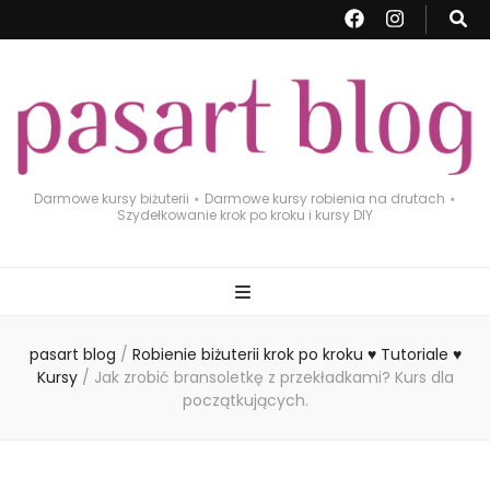
Darmowe kursy biżuterii ⋆ Darmowe kursy robienia na drutach ⋆
Szydełkowanie krok po kroku i kursy DIY
pasart blog
/
Robienie biżuterii krok po kroku ♥ Tutoriale ♥
Kursy
/
Jak zrobić bransoletkę z przekładkami? Kurs dla
początkujących.