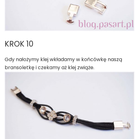
KROK 10
Gdy nałożymy klej wkładamy w końcówkę naszą
bransoletkę i czekamy aż klej zwiąże.