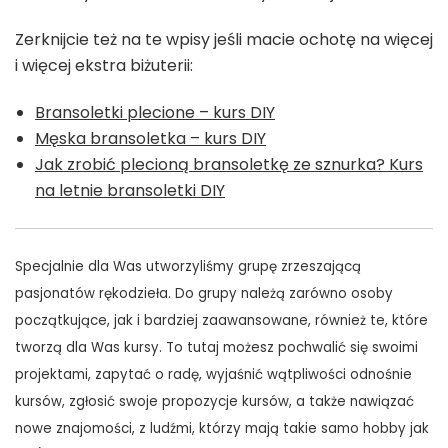
Zerknijcie też na te wpisy jeśli macie ochotę na więcej
i więcej ekstra biżuterii:
Bransoletki plecione – kurs DIY
Męska bransoletka – kurs DIY
Jak zrobić plecioną bransoletkę ze sznurka? Kurs
na letnie bransoletki DIY
Specjalnie dla Was utworzyliśmy grupę zrzeszającą
pasjonatów rękodzieła. Do grupy należą zarówno osoby
początkujące, jak i bardziej zaawansowane, również te, które
tworzą dla Was kursy. To tutaj możesz pochwalić się swoimi
projektami, zapytać o radę, wyjaśnić wątpliwości odnośnie
kursów, zgłosić swoje propozycje kursów, a także nawiązać
nowe znajomości, z ludźmi, którzy mają takie samo hobby jak