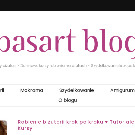
biżuterii ⋆ Darmowe kursy robienia na drutach ⋆ Szydełkowanie krok po kr
ii
Makrama
Szydełkowanie
Amigurum
O blogu
Robienie biżuterii krok po kroku ♥ Tutoriale
Kursy