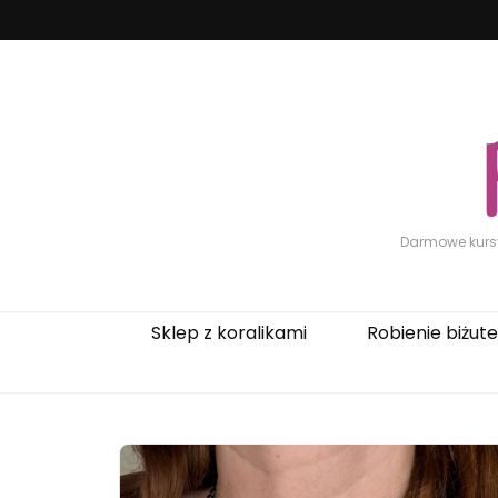
Darmowe kursy 
Sklep z koralikami
Robienie biżuter