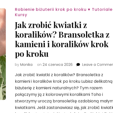
Robienie biżuterii krok po kroku ♥ Tutoriale
Kursy
Jak zrobić kwiatki z
koralików? Bransoletka z
kamieni i koralików krok
po kroku
by
Monika
on
24 czerwca 2026
Leave a Comme
Jak zrobić kwiatki z koralików? Bransoletka z
kamieni i koralików krok po kroku Lubisz delikatną
biżuterię z kamieni naturalnych? Tym razem
połączymy ją z kolorowymi koralikami Toho i
stworzymy uroczą bransoletkę ozdobioną małym
kwiatkami. Jeśli zastanawiasz się, jak zrobić kwiatk