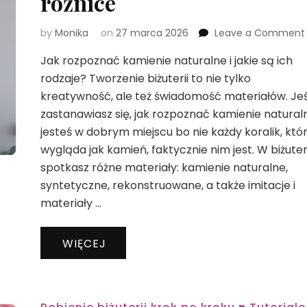
różnice
by
Monika
on
27 marca 2026
Leave a Comment
Jak rozpoznać kamienie naturalne i jakie są ich
rodzaje? Tworzenie biżuterii to nie tylko
kreatywność, ale też świadomość materiałów. Jeś
zastanawiasz się, jak rozpoznać kamienie natural
i
jesteś w dobrym miejscu bo nie każdy koralik, któ
wygląda jak kamień, faktycznie nim jest. W biżuteri
spotkasz różne materiały: kamienie naturalne,
syntetyczne, rekonstruowane, a także imitacje i
materiały …
WIĘCEJ