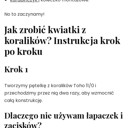
No to zaczynamy!
Jak zrobić kwiatki z
koralików? Instrukcja krok
po kroku
Krok 1
Tworzymy pętelkę z koralików Toho 11/0 i
przechodzimy przez nią dwa razy, aby wzmocnić
całą konstrukcję.
Dlaczego nie używam łapaczek i
zacisków?