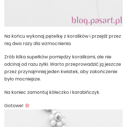
Na końcu wykonaj pętelkę z koralików i przejdź przez
nią dwa razy dla wzmocnienia.
Zrób kilka supełków pomiędzy koralikami, ale nie
odcinaj od razu żyłki. Warto przeprowadzić ją jeszcze
przez przynajmniej jeden kwiatek, aby zakończenie
było mocniejsze.
Na koniec zamontuj kółeczko i karabińczyk.
Gotowe!