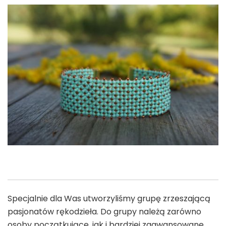
Specjalnie dla Was utworzyliśmy grupę zrzeszającą
pasjonatów rękodzieła. Do grupy należą zarówno
osoby początkujące, jak i bardziej zaawansowane,