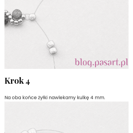
Krok 4
Na oba końce żyłki nawlekamy kulkę 4 mm.