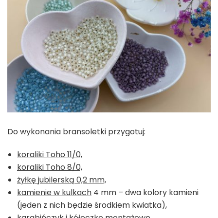
Do wykonania bransoletki przygotuj:
koraliki Toho 11/0,
koraliki Toho 8/0,
żyłkę jubilerską 0,2 mm,
kamienie w kulkach
4 mm – dwa kolory kamieni
(jeden z nich będzie środkiem kwiatka),
karabińczyk i
kółeczko montażowe.