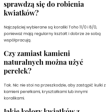
sprawdzą się do robienia
kwiatków?
Najczęściej wybierane są koraliki Toho 11/0 i 8/0,
ponieważ mają regularny kształt i dobrze ze sobą
współpracują.
Czy zamiast kamieni
naturalnych można użyć
perełek?
Tak. Nic nie stoi na przeszkodzie, aby zastąpić kulki z
kamieni perełkami, kryształkami lub innymi
koralikami.
Jakie kolory kwiatków z