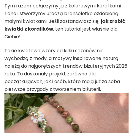
Tym razem połączymy ją z kolorowymi koralikami
krok
Toho i stworzymy uroczą bransoletkę ozdobioną
małymi kwiatkami. Jeśli zastanawiasz się,
jak zrobić
kwiatki z koralików
, ten tutorial jest właśnie dla
Ciebie!
Takie kwiatowe wzory od kilku sezonów nie
wychodzą z mody, a motywy inspirowane naturą
należą do najgorętszych trendów biżuteryjnych 2026
roku. To doskonały projekt zarówno dla
początkujących, jak i osób, które mają już za sobą
pierwsze przygody z tworzeniem biżuterii.