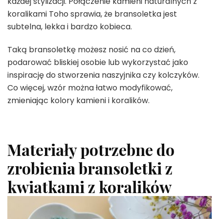
każdej stylizacji. Połączenie kamieni naturalnych z
koralikami Toho sprawia, że bransoletka jest
subtelna, lekka i bardzo kobieca.
Taką bransoletkę możesz nosić na co dzień,
podarować bliskiej osobie lub wykorzystać jako
inspirację do stworzenia naszyjnika czy kolczyków.
Co więcej, wzór można łatwo modyfikować,
zmieniając kolory kamieni i koralików.
Materiały potrzebne do
zrobienia bransoletki z
kwiatkami z koralików