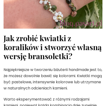
Jak zrobić kwiatki z
koralików i stworzyć własną
wersję bransoletki?
Najpiękniejsze w tworzeniu biżuterii handmade jest to,
że możesz dowolnie bawić się kolorami. Kwiatki mogą
być pastelowe, intensywnie kolorowe lub utrzymane
w naturalnych odcieniach kamieni.
Warto eksperymentować z różnymi rodzajami
kamieni, ponieważ każda kombinacja daje zupełnie