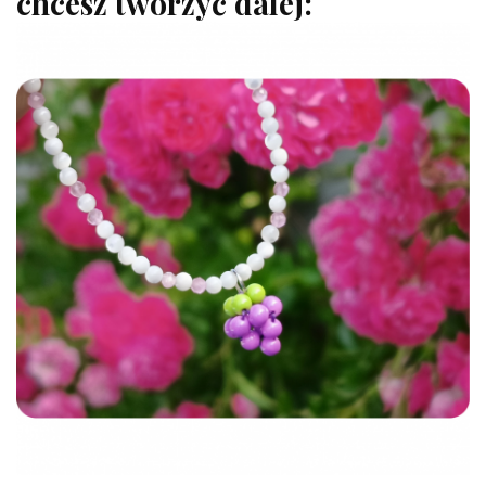
chcesz tworzyć dalej: