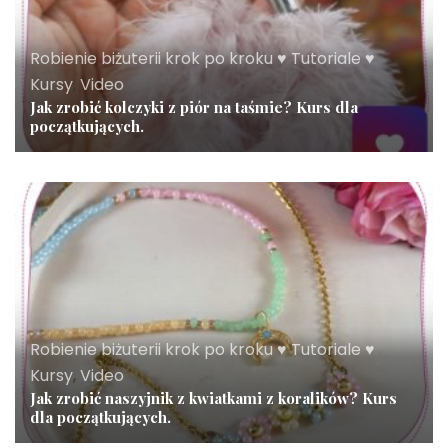
Robienie biżuterii krok po kroku ♥ Tutoriale ♥
Kursy
,
Video
Jak zrobić kolczyki z piór na taśmie? Kurs dla
początkujących.
Robienie biżuterii krok po kroku ♥ Tutoriale ♥
Kursy
,
Video
Jak zrobić naszyjnik z kwiatkami z koralików? Kurs
dla początkujących.