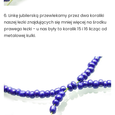
6. Linkę jubilerską przewlekamy przez dwa koraliki
naszej łezki znajdujących się mniej więcej na środku
prawego łezki – u nas były to koralik 15 i 16 licząc od
metalowej kulki.