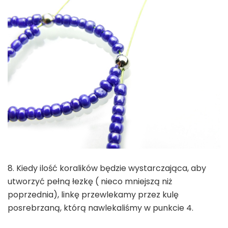
8. Kiedy ilość koralików będzie wystarczająca, aby
utworzyć pełną łezkę ( nieco mniejszą niż
poprzednia), linkę przewlekamy przez kulę
posrebrzaną, którą nawlekaliśmy w punkcie 4.