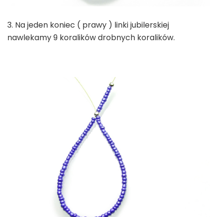
3. Na jeden koniec ( prawy ) linki jubilerskiej
nawlekamy 9 koralików drobnych koralików.