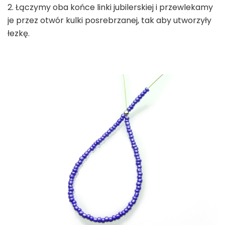
2. Łączymy oba końce linki jubilerskiej i przewlekamy
je przez otwór kulki posrebrzanej, tak aby utworzyły
łezkę.