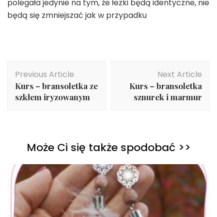
polegała jedynie na tym, że łezki będą identyczne, nie
będą się zmniejszać jak w przypadku
Post
Previous Article
Next Article
Navigation
Kurs – bransoletka ze
Kurs – bransoletka
szkłem iryzowanym
sznurek i marmur
Może Ci się także spodobać >>