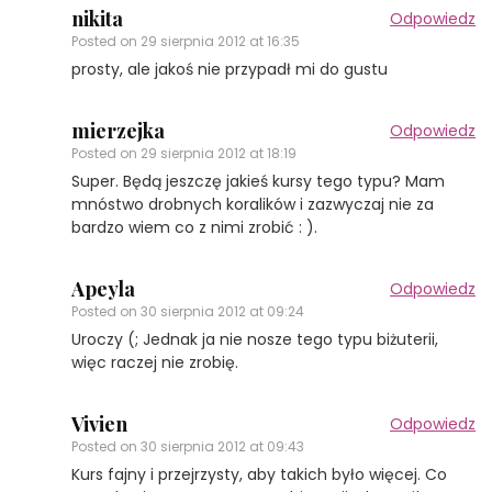
nikita
Odpowiedz
Posted on
29 sierpnia 2012 at 16:35
prosty, ale jakoś nie przypadł mi do gustu
mierzejka
Odpowiedz
Posted on
29 sierpnia 2012 at 18:19
Super. Będą jeszczę jakieś kursy tego typu? Mam
mnóstwo drobnych koralików i zazwyczaj nie za
bardzo wiem co z nimi zrobić : ).
Apeyla
Odpowiedz
Posted on
30 sierpnia 2012 at 09:24
Uroczy (; Jednak ja nie nosze tego typu biżuterii,
więc raczej nie zrobię.
Vivien
Odpowiedz
Posted on
30 sierpnia 2012 at 09:43
Kurs fajny i przejrzysty, aby takich było więcej. Co