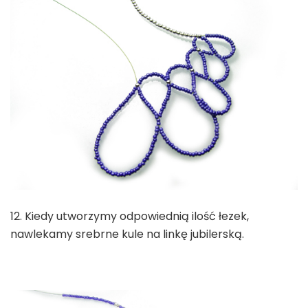
12. Kiedy utworzymy odpowiednią ilość łezek,
nawlekamy srebrne kule na linkę jubilerską.