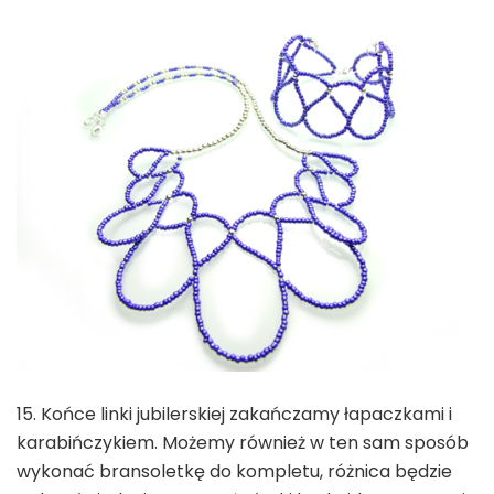
15. Końce linki jubilerskiej zakańczamy łapaczkami i
karabińczykiem. Możemy również w ten sam sposób
wykonać bransoletkę do kompletu, różnica będzie