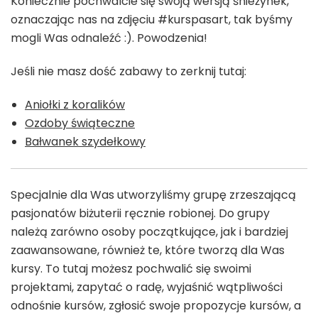
Koniecznie pochwalcie się swoją wersją śnieżynek,
oznaczając nas na zdjęciu #kurspasart, tak byśmy
mogli Was odnaleźć :). Powodzenia!
Jeśli nie masz dość zabawy to zerknij tutaj:
Aniołki z koralików
Ozdoby świąteczne
Bałwanek szydełkowy
Specjalnie dla Was utworzyliśmy grupę zrzeszającą
pasjonatów biżuterii ręcznie robionej. Do grupy
należą zarówno osoby początkujące, jak i bardziej
zaawansowane, również te, które tworzą dla Was
kursy. To tutaj możesz pochwalić się swoimi
projektami, zapytać o radę, wyjaśnić wątpliwości
odnośnie kursów, zgłosić swoje propozycje kursów, a