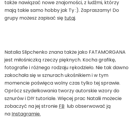
także nawiązać nowe znajomości, z ludźmi, którzy
mają takie samo hobby jak Ty :). Zapraszamy! Do
grupy możesz zapisać się
tutaj
.
Natalia Slipchenko znana także jako FATAMORGANA
jest miłośniczką rzeczy pięknych. Kocha grafikę,
fotografie i różnego rodzaju rękodzieło. Nie tak dawno
zakochała się w sznurach ukośnikiem i w tym
momencie poświęca wolny czas tylko tej sprawie.
Oprócz szydełkowania tworzy autorskie wzory do
sznurów i DIY tutoriale. Więcej prac Natalii możecie
zobaczyć na jej stronie
FB
lub obserwować ją
na
Instagramie.