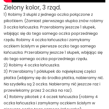
Zielony kolor, 3 rząd.
1) Robimy 3 słupki z jednego oczka połączone z
pikotkiem. (Zamiast pierwszego słupka znów robimy
3 oczka łańcuszka. Przerabiamy jeszcze 1 słupek,
wbijając się do tego samego oczka poprzedniego
rzędu. Robimy 4 oczka łańcuszka i zamykamy
oczkiem ścisłym w pierwsze oczko tego samego
łańcuszka. Przerabiamy jeszcze 1 słupek, wbijając się
do tego samego oczka poprzedniego rzędu.
2) Robimy 4 oczka łańcuszka.
3) Przerabiamy 1 półsłupek do największej części
płatka (wbijamy się do środka płatka, nabieramy nić.
Na szydełku są 2 oczka. Nabieramy nić jeszcze raz i
przewlekamy przez 2 oczka na raz).
4) Robimy pikotek z 4 oczek łańcuszka (robimy 4
oczka łańcuszka i zamykamy oczkiem ścisłym w