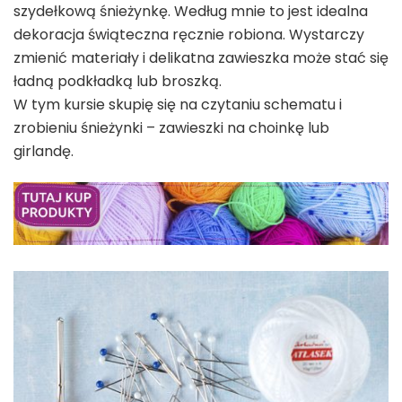
szydełkową śnieżynkę. Według mnie to jest idealna
dekoracja świąteczna ręcznie robiona. Wystarczy
zmienić materiały i delikatna zawieszka może stać się
ładną podkładką lub broszką.
W tym kursie skupię się na czytaniu schematu i
zrobieniu śnieżynki – zawieszki na choinkę lub
girlandę.