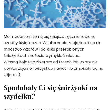
Moim zdaniem to najpiękniejsze ręcznie robione
ozdoby świąteczne. W internecie znajdziecie na nie
mnóstwo wzorów i po kilku przerobionych
śnieżynkach możecie wymyślać własne.
Własną kolekcję zbieram od trzech lat, wzory nie
powtarzają się i wszystkie nawet nie zmieściły się na
zdjęciu :).
Spodobały Ci się śnieżynki na
szydełku?