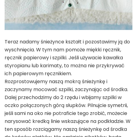
Teraz nadamy śnieżynce kształt i pozostawimy ją do
wyschnięcia. W tym nam pomoże miękki ręcznik,
ręcznik papierowy i szpilki. Jeśli używacie kawałka
styropianu lub karimaty, to można nie przykrywać
ich papierowym ręcznikiem.
Rozprostowujemy naszą mokrą śnieżynkę i
zaczynamy mocować szpilki, zaczynając od środka.
Dalej przechodzimy do 2 rzędu i wbijamy szpilki w
oczko połączonych górą słupków. Pilnujcie symetrii,
jeśli sami na oko nie potraficie tego zrobić, możecie
narysować kredką linie wskazujące na podkładzie. W
ten sposób rozciągamy naszą śnieżynkę od środka