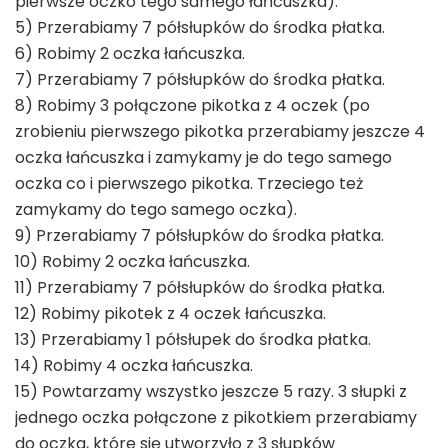
pierwsze oczko tego samego łańcuszka).
5) Przerabiamy 7 półsłupków do środka płatka.
6) Robimy 2 oczka łańcuszka.
7) Przerabiamy 7 półsłupków do środka płatka.
8) Robimy 3 połączone pikotka z 4 oczek (po
zrobieniu pierwszego pikotka przerabiamy jeszcze 4
oczka łańcuszka i zamykamy je do tego samego
oczka co i pierwszego pikotka. Trzeciego też
zamykamy do tego samego oczka).
9) Przerabiamy 7 półsłupków do środka płatka.
10) Robimy 2 oczka łańcuszka.
11) Przerabiamy 7 półsłupków do środka płatka.
12) Robimy pikotek z 4 oczek łańcuszka.
13) Przerabiamy 1 półsłupek do środka płatka.
14) Robimy 4 oczka łańcuszka.
15) Powtarzamy wszystko jeszcze 5 razy. 3 słupki z
jednego oczka połączone z pikotkiem przerabiamy
do oczka, które się utworzyło z 3 słupków