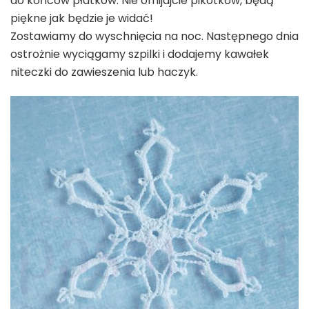
do końców płatków. Nie omijajcie pikotków, będą
piękne jak będzie je widać!
Zostawiamy do wyschnięcia na noc. Następnego dnia
ostrożnie wyciągamy szpilki i dodajemy kawałek
niteczki do zawieszenia lub haczyk.