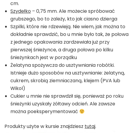
cm.
Szydełko
– 0,75 mm. Ale możecie spróbować
grubszego, bo to zależy, kto jak ciasno dzierga
Szpilki, które nie rdzewieją. Nie wiem, jak można to
dokładnie sprawdzić, bo u mnie było tak, że połowa
z jednego opakowania zardzewiała już przy
pierwszej śnieżynce, a druga połowa po kilku
śnieżynkach jest w porządku
Żelatyna spożywcza do usztywniania robótki.
Istnieje dużo sposobów na usztywnianie: żelatyną,
cukrem, skrobią ziemniaczaną, klejem (PVA lub
Wikol)
Cukier u mnie nie sprawdził się, ponieważ po roku
śnieżynki uzyskały żółtawy odcień. Ale zawsze
można poeksperymentować
Produkty użyte w kursie znajdziesz
tutaj
.