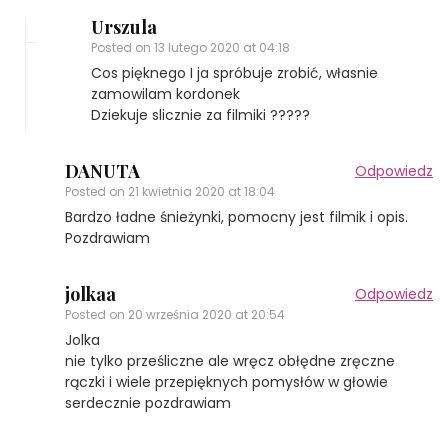
Urszula
Posted on
13 lutego 2020 at 04:18
Cos pięknego I ja spróbuje zrobić, własnie
zamowilam kordonek
Dziekuje slicznie za filmiki ?????
DANUTA
Odpowiedz
Posted on
21 kwietnia 2020 at 18:04
Bardzo ładne śnieżynki, pomocny jest filmik i opis.
Pozdrawiam
jolkaa
Odpowiedz
Posted on
20 września 2020 at 20:54
Jolka
nie tylko prześliczne ale wręcz obłędne zręczne
rączki i wiele przepięknych pomysłów w głowie
serdecznie pozdrawiam