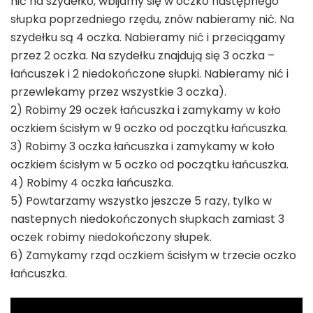
nić na szydełko, wbijamy się w oczko następnego
słupka poprzedniego rzędu, znów nabieramy nić. Na
szydełku są 4 oczka. Nabieramy nić i przeciągamy
przez 2 oczka. Na szydełku znajdują się 3 oczka –
łańcuszek i 2 niedokończone słupki. Nabieramy nić i
przewlekamy przez wszystkie 3 oczka).
2) Robimy 29 oczek łańcuszka i zamykamy w koło
oczkiem ścisłym w 9 oczko od początku łańcuszka.
3) Robimy 3 oczka łańcuszka i zamykamy w koło
oczkiem ścisłym w 5 oczko od początku łańcuszka.
4) Robimy 4 oczka łańcuszka.
5) Powtarzamy wszystko jeszcze 5 razy, tylko w
nastepnych niedokończonych słupkach zamiast 3
oczek robimy niedokończony słupek.
6) Zamykamy rząd oczkiem ścisłym w trzecie oczko
łańcuszka.