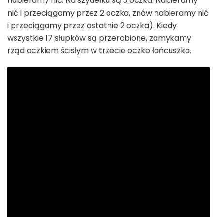
nabieramy nić. Na szydełku są 3 oczka. Nabieramy
nić i przeciągamy przez 2 oczka, znów nabieramy nić
i przeciągamy przez ostatnie 2 oczka). Kiedy
wszystkie 17 słupków są przerobione, zamykamy
rząd oczkiem ścisłym w trzecie oczko łańcuszka.