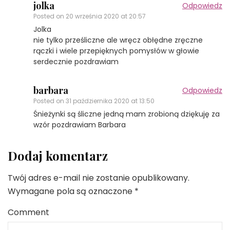
jolka
Odpowiedz
Posted on
20 września 2020 at 20:57
Jolka
nie tylko prześliczne ale wręcz obłędne zręczne
rączki i wiele przepięknych pomysłów w głowie
serdecznie pozdrawiam
barbara
Odpowiedz
Posted on
31 października 2020 at 13:50
Śnieżynki są śliczne jedną mam zrobioną dziękuję za
wzór pozdrawiam Barbara
Dodaj komentarz
Twój adres e-mail nie zostanie opublikowany.
Wymagane pola są oznaczone
*
Comment