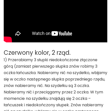
Czerwony kolor, 2 rząd.
1) Przerabiamy 3 słupki niedokończone złączone
górą (zamiast pierwszego słupka znów robimy 3
oczka łańcuszka. Nabieramy nić na szydełko, wbijamy
się w oczko następnego słupka poprzedniego rzędu,
znów nabieramy nić. Na szydełku są 3 oczka.
Nabieramy nić i przeciągamy przez 2 oczka. W tym
momencie na szydełku znajdują się 2 oczka –
łańcuszek i niedokończony słupek. Znów nabieramy