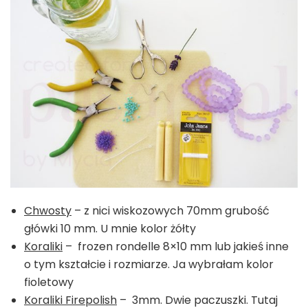
Chwosty
– z nici wiskozowych 70mm grubość
główki 10 mm. U mnie kolor żółty
Koraliki
– frozen rondelle 8×10 mm lub jakieś inne
o tym kształcie i rozmiarze. Ja wybrałam kolor
fioletowy
Koraliki Firepolish
– 3mm. Dwie paczuszki. Tutaj