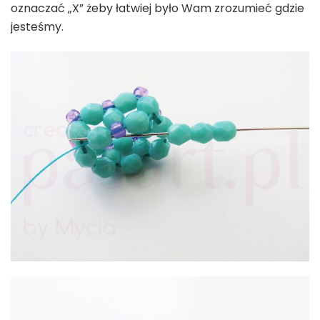
oznaczać „X” żeby łatwiej było Wam zrozumieć gdzie
jesteśmy.