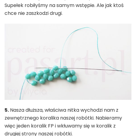
Supełek robiłyśmy na samym wstępie. Ale jak ktoś
chce nie zaszkodzi drugi.
5.
Nasza dłuższa, właściwa nitka wychodzi nam z
zewnętrznego koralika naszej robótki. Nabieramy
więc jeden koralik FP i wkłuwamy się w koralik z
drugiej strony naszej robótki.