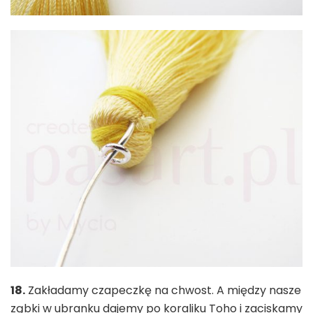
18.
Zakładamy czapeczkę na chwost. A między nasze
ząbki w ubranku dajemy po koraliku Toho i zaciskamy