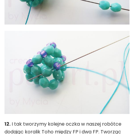
12.
I tak tworzymy kolejne oczka w naszej robótce
dodając koralik Toho między FP i dwa FP. Tworząc