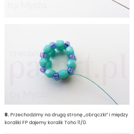
8.
Przechodzimy na drugą stronę „obrączki” i między
koraliki FP dajemy koralik Toho 11/0.