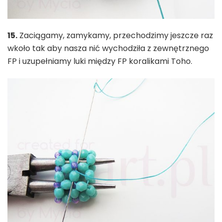
15.
Zaciągamy, zamykamy, przechodzimy jeszcze raz
wkoło tak aby nasza nić wychodziła z zewnętrznego
FP i uzupełniamy luki między FP koralikami Toho.