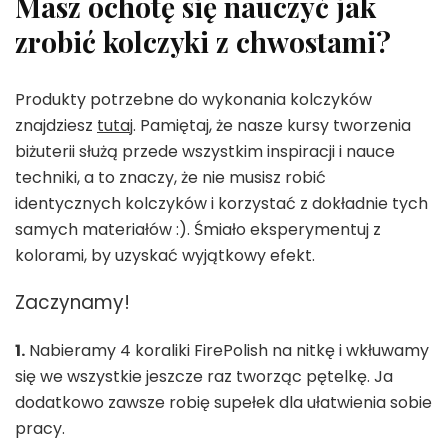
Masz ochotę się nauczyć jak
zrobić kolczyki z chwostami?
Produkty potrzebne do wykonania kolczyków
znajdziesz
tutaj
. Pamiętaj, że nasze kursy tworzenia
biżuterii służą przede wszystkim inspiracji i nauce
techniki, a to znaczy, że nie musisz robić
identycznych kolczyków i korzystać z dokładnie tych
samych materiałów :). Śmiało eksperymentuj z
kolorami, by uzyskać wyjątkowy efekt.
Zaczynamy!
1.
Nabieramy 4 koraliki FirePolish na nitkę i wkłuwamy
się we wszystkie jeszcze raz tworząc pętelkę. Ja
dodatkowo zawsze robię supełek dla ułatwienia sobie
pracy.