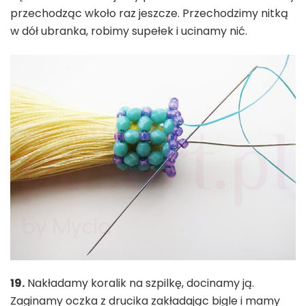
przechodząc wkoło raz jeszcze. Przechodzimy nitką
w dół ubranka, robimy supełek i ucinamy nić.
19.
Nakładamy koralik na szpilkę, docinamy ją.
Zaginamy oczka z drucika zakładając bigle i mamy