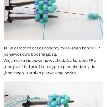
13.
W ostatnim oczku dodamy tylko jeden koralik FP
ponieważ dwa boczne już są.
Więc nasza nić powinna wychodzić z koralika FP z
„obrączki” (zdjęcie) i następnie przechodzimy do
„bocznego” koralika pierwszego oczka.