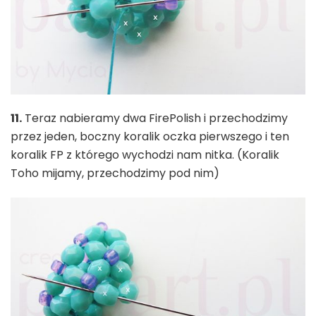
11.
Teraz nabieramy dwa FirePolish i przechodzimy
przez jeden, boczny koralik oczka pierwszego i ten
koralik FP z którego wychodzi nam nitka. (Koralik
Toho mijamy, przechodzimy pod nim)