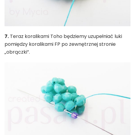
7.
Teraz koralikami Toho będziemy uzupełniać luki
pomiędzy koralikami FP po zewnętrznej stronie
„obrączki”.