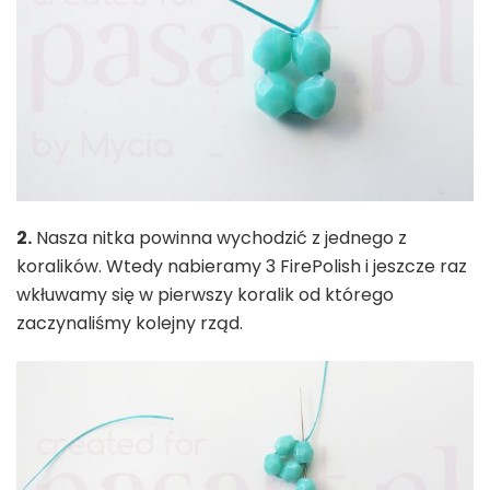
2.
Nasza nitka powinna wychodzić z jednego z
koralików. Wtedy nabieramy 3 FirePolish i jeszcze raz
wkłuwamy się w pierwszy koralik od którego
zaczynaliśmy kolejny rząd.