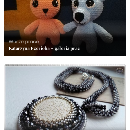
Wasze prace
Katarzyna Ezerioha – galeria prac