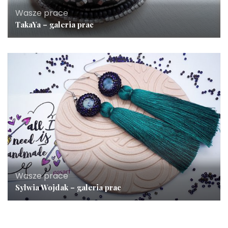
Wasze prace
TakaYa – galeria prac
Wasze prace
Sylwia Wojdak – galeria prac