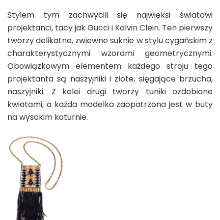
Stylem tym zachwycili się najwięksi światowi
projektanci, tacy jak Gucci i Kalvin Clein. Ten pierwszy
tworzy delikatne, zwiewne suknie w stylu cygańskim z
charakterystycznymi wzorami geometrycznymi.
Obowiązkowym elementem każdego stroju tego
projektanta są naszyjniki i złote, sięgające brzucha,
naszyjniki. Z kolei drugi tworzy tuniki ozdobione
kwiatami, a każda modelka zaopatrzona jest w buty
na wysokim koturnie.