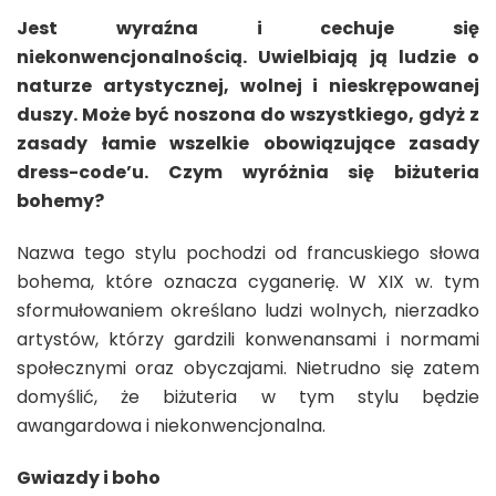
Jest wyraźna i cechuje się
niekonwencjonalnością. Uwielbiają ją ludzie o
naturze artystycznej, wolnej i nieskrępowanej
duszy. Może być noszona do wszystkiego, gdyż z
zasady łamie wszelkie obowiązujące zasady
dress-code’u. Czym wyróżnia się biżuteria
bohemy?
Nazwa tego stylu pochodzi od francuskiego słowa
bohema, które oznacza cyganerię. W XIX w. tym
sformułowaniem określano ludzi wolnych, nierzadko
artystów, którzy gardzili konwenansami i normami
społecznymi oraz obyczajami. Nietrudno się zatem
domyślić, że biżuteria w tym stylu będzie
awangardowa i niekonwencjonalna.
Gwiazdy i boho