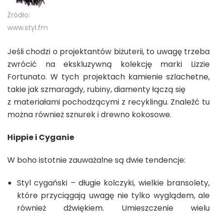
Źródło:
www.styl.fm
Jeśli chodzi o projektantów biżuterii, to uwagę trzeba
zwrócić na ekskluzywną kolekcję marki Lizzie
Fortunato. W tych projektach kamienie szlachetne,
takie jak szmaragdy, rubiny, diamenty łączą się
z materiałami pochodzącymi z recyklingu. Znaleźć tu
można również sznurek i drewno kokosowe.
Hippie i Cyganie
W boho istotnie zauważalne są dwie tendencje:
Styl cygański – długie kolczyki, wielkie bransolety,
które przyciągają uwagę nie tylko wyglądem, ale
również dźwiękiem. Umieszczenie wielu