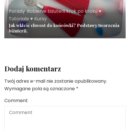
Porady
,
Robienie biżuterii krok po kroku ♥
Tutoriale ♥ Kursy
Jak wkleić chwost do końcówki? Podstawy tworzenia
biżuterii.
Dodaj komentarz
Twój adres e-mail nie zostanie opublikowany.
Wymagane pola są oznaczone
*
Comment