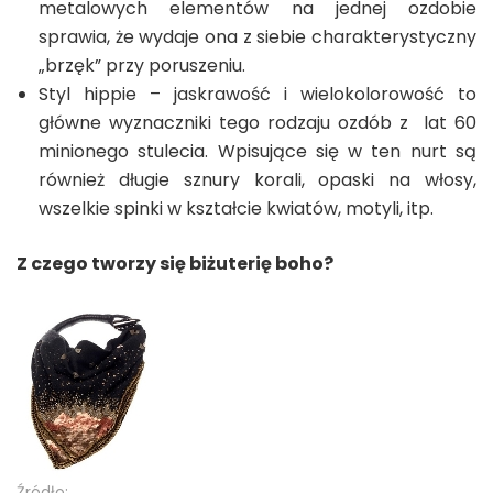
metalowych elementów na jednej ozdobie
sprawia, że wydaje ona z siebie charakterystyczny
„brzęk” przy poruszeniu.
Styl hippie – jaskrawość i wielokolorowość to
główne wyznaczniki tego rodzaju ozdób z lat 60
minionego stulecia. Wpisujące się w ten nurt są
również długie sznury korali, opaski na włosy,
wszelkie spinki w kształcie kwiatów, motyli, itp.
Z czego tworzy się biżuterię boho?
Źródło: