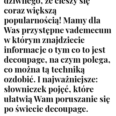
dziwnego, że cieszy się
coraz większą
popularnością! Mamy dla
Was przystępne vademecum
w którym znajdziecie
informacje o tym co to jest
decoupage, na czym polega,
co można tą techniką
ozdobić. I najważniejsze:
słowniczek pojęć, które
ułatwią Wam poruszanie się
po świecie decoupage.