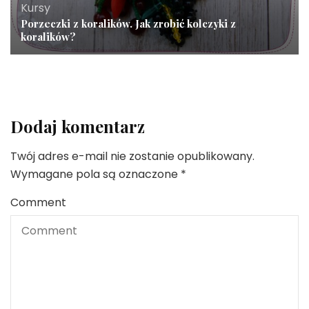
Kursy
Porzeczki z koralików. Jak zrobić kolczyki z
koralików?
Dodaj komentarz
Twój adres e-mail nie zostanie opublikowany.
Wymagane pola są oznaczone
*
Comment