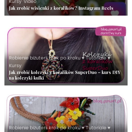
Kursy
,
Video
Jak zrobić wisienki z koralików? Instagram Reels
Robienie biżuterii krok po kroku ♥ Tutoriale ♥
Kursy
Jak zrobić kolczyki z koralików SuperDuo – kurs DIY
na kolczyki kulki
Robienie biżuterii krok po kroku ♥ Tutoriale ♥