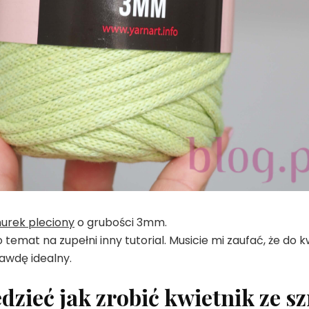
urek pleciony
o grubości 3mm.
temat na zupełni inny tutorial. Musicie mi zaufać, że do 
awdę idealny.
dzieć jak zrobić kwietnik ze s