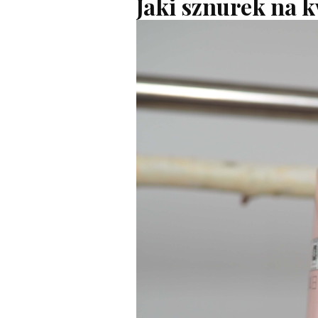
Jaki sznurek na 