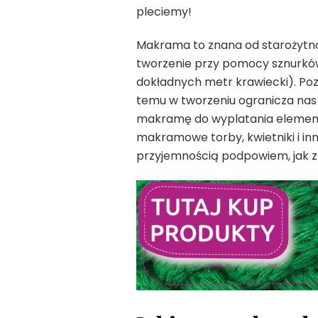
pleciemy!
Makrama to znana od starożytno
tworzenie przy pomocy sznurków,
dokładnych metr krawiecki). Poz
temu w tworzeniu ogranicza nas
makramę do wyplatania elementó
makramowe torby, kwietniki i in
przyjemnością podpowiem, jak z