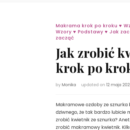
Makrama krok po kroku ♥ Wz
Wzory ♥ Podstawy ♥ Jak za
zacząć
Jak zrobić 
krok po kro
by
Monika
updated on
12 maja 202
Makramowe ozdoby ze sznurka ba
dziwnego, że tak bardzo lubicie 
zrobić kwietnik ze sznurka? Anet
zrobić makramowy kwietnik. Kilk