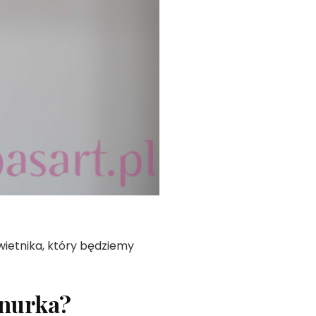
kwietnika, który będziemy
znurka?