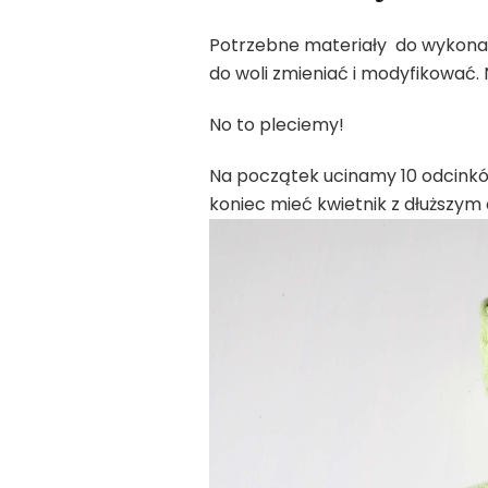
Potrzebne materiały do wykonan
do woli zmieniać i modyfikować.
No to pleciemy!
Na początek ucinamy 10 odcinków
koniec mieć kwietnik z dłuższym