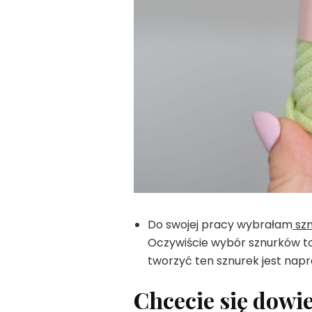
Do swojej pracy wybrałam
szn
Oczywiście wybór sznurków to 
tworzyć ten sznurek jest napr
Chcecie się dowie