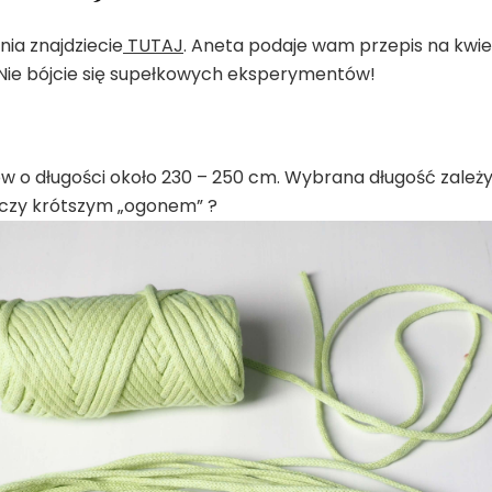
ia znajdziecie
TUTAJ
. Aneta podaje wam przepis na kwie
 Nie bójcie się supełkowych eksperymentów!
 o długości około 230 – 250 cm. Wybrana długość zależy
 czy krótszym „ogonem” ?