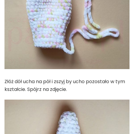
Złóż dół ucha na pół i zszyj by ucho pozostało w tym
kształcie. Spójrz na zdjęcie.