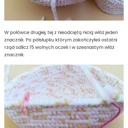
W połówce drugiej, tej z nieodciętą nicią włóż jeden
znacznik. Po półsłupku którym zakończyłeś ostatni
rząd odlicz 15 wolnych oczek i w szesnastym włóż
znacznik.