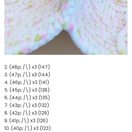
2. (48p; /\) x3 (147)
3. (47p; /\) x3 (144)
4. (46p; /\) x3 (141)
5. (45p; /\) x3 (138)
6. (44p; /\) x3 (135)
7. (43p; /\) x3 (132)
8. (42p; /\) x3 (129)
9. (41p; /\) x3 (126)
10. (40p; /\) x3 (123)