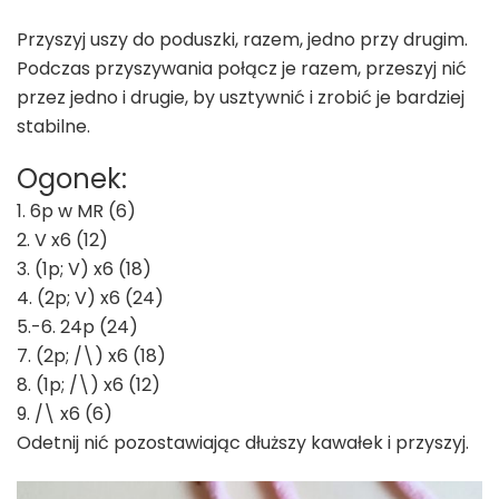
Przyszyj uszy do poduszki, razem, jedno przy drugim.
Podczas przyszywania połącz je razem, przeszyj nić
przez jedno i drugie, by usztywnić i zrobić je bardziej
stabilne.
Ogonek:
1. 6p w MR (6)
2. V x6 (12)
3. (1p; V) x6 (18)
4. (2p; V) x6 (24)
5.-6. 24p (24)
7. (2p; /\) x6 (18)
8. (1p; /\) x6 (12)
9. /\ x6 (6)
Odetnij nić pozostawiając dłuższy kawałek i przyszyj.