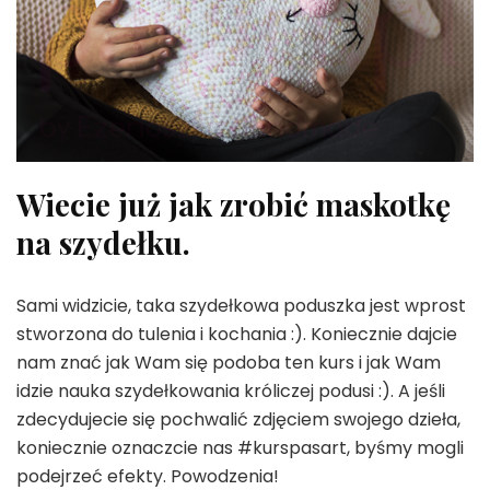
Wiecie już jak zrobić maskotkę
na szydełku.
Sami widzicie, taka szydełkowa poduszka jest wprost
stworzona do tulenia i kochania :). Koniecznie dajcie
nam znać jak Wam się podoba ten kurs i jak Wam
idzie nauka szydełkowania króliczej podusi :). A jeśli
zdecydujecie się pochwalić zdjęciem swojego dzieła,
koniecznie oznaczcie nas #kurspasart, byśmy mogli
podejrzeć efekty. Powodzenia!