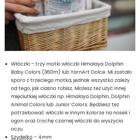
Włóczki – trzy motki włóczki Himalaya Dolphin
Baby Colors (360m) lub YarnArt Dolce. Mi zostało
sporo z trzeciego motka, jednak wszystko zależy
od tego, jak ciasno robisz. Możesz też użyć innej
mięciutkiej włóczki np. Himalaya Dolphin, Dolphin
Animal Colors lub Junior Colors. Będziesz też
potrzebować włóczki w innym kolorze na nosek i
ogon oraz trochę czarnej włóczki do wyszycia
oczu
Szydełko
– 4mm