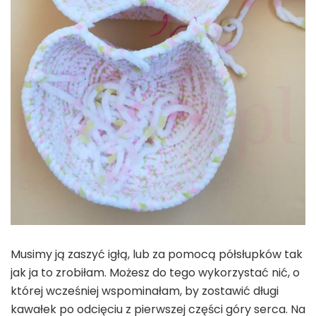
Musimy ją zaszyć igłą, lub za pomocą półsłupków tak
jak ja to zrobiłam. Możesz do tego wykorzystać nić, o
której wcześniej wspominałam, by zostawić długi
kawałek po odcięciu z pierwszej części góry serca. Na