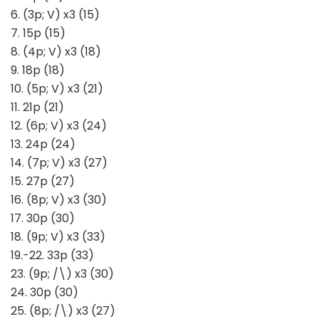
6. (3p; V) x3 (15)
7. 15p (15)
8. (4p; V) x3 (18)
9. 18p (18)
10. (5p; V) x3 (21)
11. 21p (21)
12. (6p; V) x3 (24)
13. 24p (24)
14. (7p; V) x3 (27)
15. 27p (27)
16. (8p; V) x3 (30)
17. 30p (30)
18. (9p; V) x3 (33)
19.-22. 33p (33)
23. (9p; /\) x3 (30)
24. 30p (30)
25. (8p; /\) x3 (27)