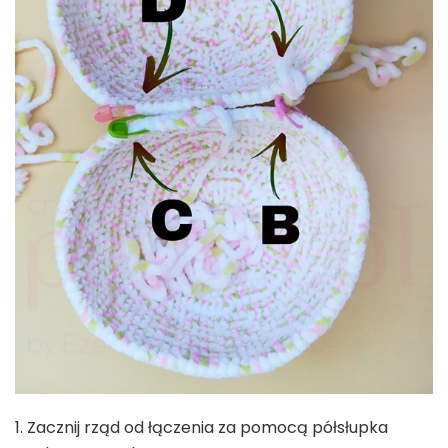
1. Zacznij rząd od łączenia za pomocą półsłupka