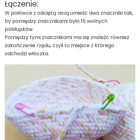
Łączenie:
W połówce z odciętą nicią umieść dwa znaczniki tak,
by pomiędzy znacznikami było 15 wolnych
półsłupków.
Pomiędzy tymi znacznikami ma się znaleźć również
zakończenie rzędu, czyli to miejsce z którego
odchodzi włóczka.