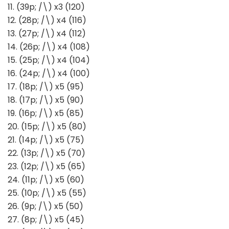
11. (39p; /\) x3 (120)
12. (28p; /\) x4 (116)
13. (27p; /\) x4 (112)
14. (26p; /\) x4 (108)
15. (25p; /\) x4 (104)
16. (24p; /\) x4 (100)
17. (18p; /\) x5 (95)
18. (17p; /\) x5 (90)
19. (16p; /\) x5 (85)
20. (15p; /\) x5 (80)
21. (14p; /\) x5 (75)
22. (13p; /\) x5 (70)
23. (12p; /\) x5 (65)
24. (11p; /\) x5 (60)
25. (10p; /\) x5 (55)
26. (9p; /\) x5 (50)
27. (8p; /\) x5 (45)