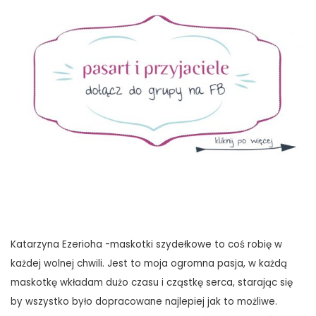
Katarzyna Ezerioha -maskotki szydełkowe to coś robię w
każdej wolnej chwili. Jest to moja ogromna pasja, w każdą
maskotkę wkładam dużo czasu i cząstkę serca, starając się
by wszystko było dopracowane najlepiej jak to możliwe.