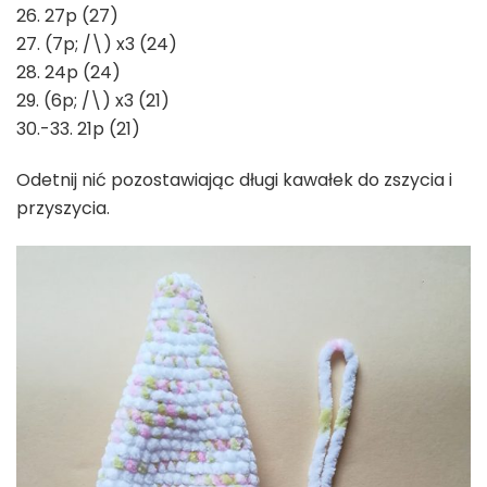
26. 27p (27)
27. (7p; /\) x3 (24)
28. 24p (24)
29. (6p; /\) x3 (21)
30.-33. 21p (21)
Odetnij nić pozostawiając długi kawałek do zszycia i
przyszycia.