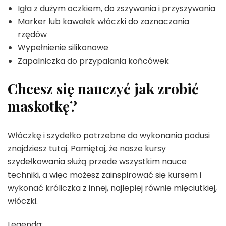
Igła z dużym oczkiem
, do zszywania i przyszywania
Marker
lub kawałek włóczki do zaznaczania
rzędów
Wypełnienie silikonowe
Zapalniczka do przypalania końcówek
Chcesz się nauczyć jak zrobić
maskotkę?
Włóczkę i szydełko potrzebne do wykonania podusi
znajdziesz
tutaj
. Pamiętaj, że nasze kursy
szydełkowania służą przede wszystkim nauce
techniki, a więc możesz zainspirować się kursem i
wykonać króliczka z innej, najlepiej równie mięciutkiej,
włóczki.
Legenda: