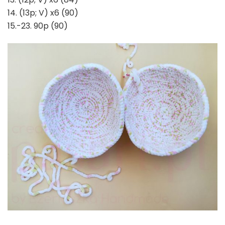
14. (13p; V) x6 (90)
15.-23. 90p (90)