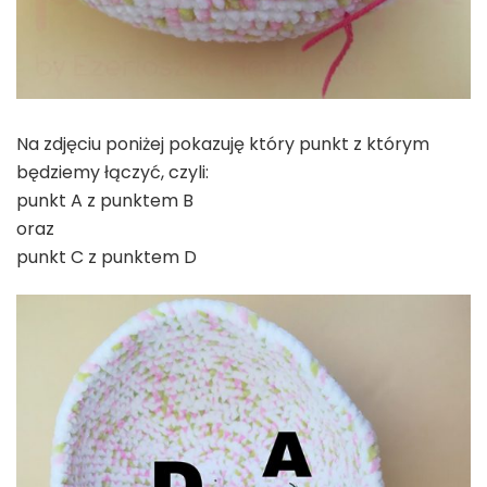
Na zdjęciu poniżej pokazuję który punkt z którym
będziemy łączyć, czyli:
punkt A z punktem B
oraz
punkt C z punktem D