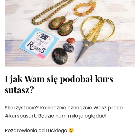
I jak Wam się podobał kurs
sutasz?
Skorzystacie? Koniecznie oznaczcie Wasz prace
#kurspasart. Będzie nam miło je oglądać!
Pozdrowienia od Luckiego