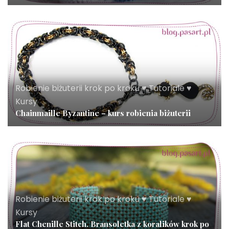
Robienie biżuterii krok po kroku ♥ Tutoriale ♥
Kursy
Chainmaille Byzantine – kurs robienia biżuterii
Robienie biżuterii krok po kroku ♥ Tutoriale ♥
Kursy
Flat Chenille Stitch. Bransoletka z koralików krok po