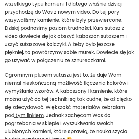
wszelkiego typu kamieni. I dlatego właśnie dzisiaj
przychodzę do Was z nowym video. Do tej pory
wszywaliśmy kamienie, które były przewiercone.
Dzisiaj podnosimy poziom trudności. Kurs sutasz z
video dowiecie się jak obszyć kaboszon sutaszem i
uszyć sutaszowe kolczyki. A żeby było jeszcze
piękniej, to powtórzymy sobie murek. Dowiecie się jak
go używać w połączeniu ze sznureczkami.
Ogromnym plusem sutaszu jest to, że daje Wam
niemal nieskończoną możliwość łlączenia kolorów i
wymyślania wzorów. A kaboszony i kamienie, które
można użyć do tej techniki są tak cudne, że aż ciężko
się zdecydować. Większość materiałów zebrałam
pod
tym linkiem
. Jednak zachęcam Was do
pogrzebania w sklepie i wyszukiwania swoich
ulubionych kamieni, które sprawią, że nauka szycia