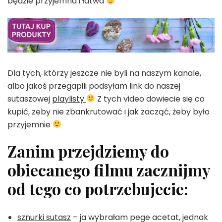
będzie przyjemna i łatwa
Dla tych, którzy jeszcze nie byli na naszym kanale,
albo jakoś przegapili podsyłam link do naszej
sutaszowej
playlisty
Z tych video dowiecie się co
kupić, zeby nie zbankrutować i jak zacząć, żeby było
przyjemnie
Zanim przejdziemy do
obiecanego filmu zacznijmy
od tego co potrzebujecie:
sznurki sutasz
– ja wybrałam pege acetat, jednak