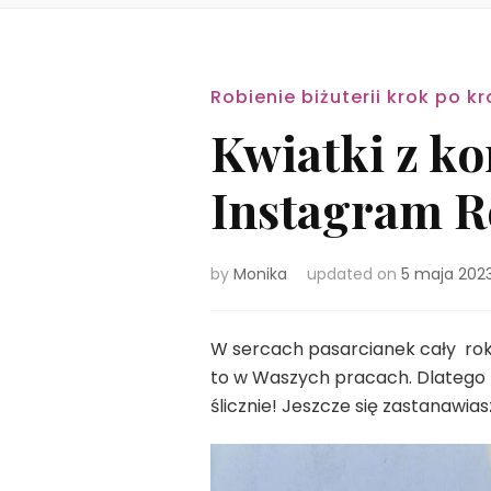
Robienie biżuterii krok po kr
Kwiatki z ko
Instagram Re
by
Monika
updated on
5 maja 202
W sercach pasarcianek cały rok
to w Waszych pracach. Dlatego też
ślicznie! Jeszcze się zastanawiasz