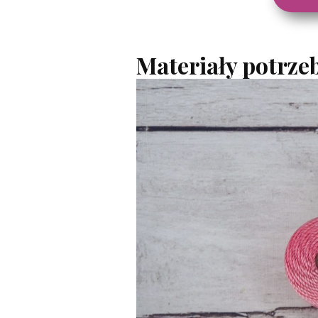
Materiały potrzeb