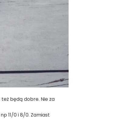
też będą dobre. Nie za
np 11/0 i 8/0. Zamiast