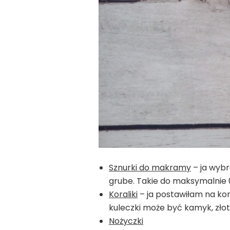
Sznurki do makramy
– ja wybr
grube. Takie do maksymalnie
Koraliki
– ja postawiłam na kora
kuleczki może być kamyk, złot
Nożyczki