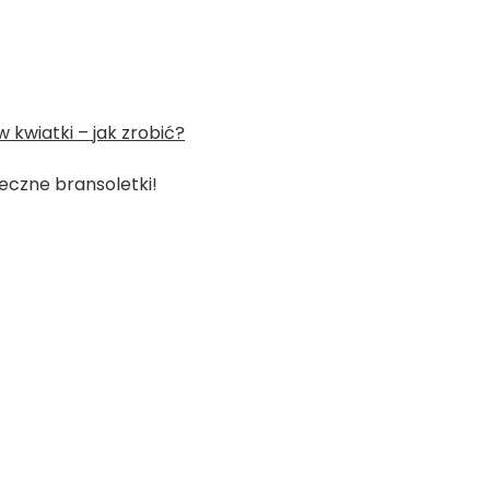
kwiatki – jak zrobić?
jeczne bransoletki!