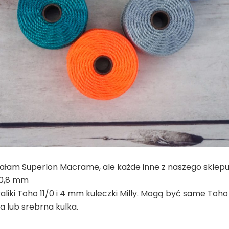
ałam Superlon Macrame, ale każde inne z naszego sklepu 
 0,8 mm
liki Toho 11/0 i 4 mm kuleczki Milly. Mogą być same Toho 
a lub srebrna kulka.