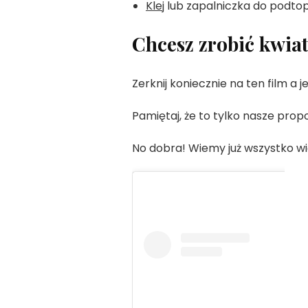
Klej
lub zapalniczka do podtop
Chcesz zrobić kwiat
Zerknij koniecznie na ten film a jeśl
Pamiętaj, że to tylko nasze prop
No dobra! Wiemy już wszystko w