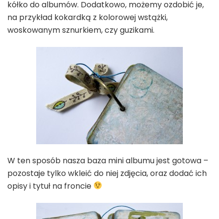
kółko do albumów. Dodatkowo, możemy ozdobić je,
na przykład kokardką z kolorowej wstążki,
woskowanym sznurkiem, czy guzikami.
W ten sposób nasza baza mini albumu jest gotowa –
pozostaje tylko wkleić do niej zdjęcia, oraz dodać ich
opisy i tytuł na froncie