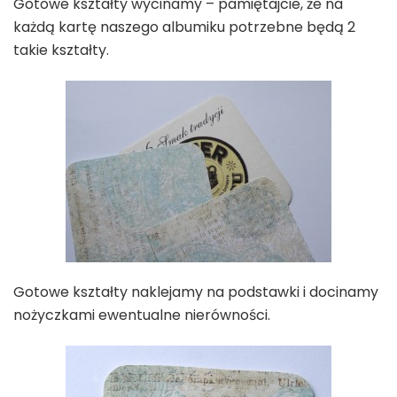
Gotowe kształty wycinamy – pamiętajcie, że na
każdą kartę naszego albumiku potrzebne będą 2
takie kształty.
Gotowe kształty naklejamy na podstawki i docinamy
nożyczkami ewentualne nierówności.