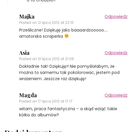
Majka
Odpowiedz
Posted on
12 lipca 2012 at 22:10
Prześliczne! Dziękuję jako baaaardzooooo….
amatorska scraperka
Asia
Odpowiedz
Posted on
13 lipca 2012 at 21:06
Dokładnie tak! Dziękuję!! Nie pomyślałabym, że
można to samemu tak pokolorowac, jestem pod
wrażeniem. Jeszcze raz dziękuję!
Magda
Odpowiedz
Posted on
17 lipca 2012 at 17:17
witam, praca fantastyczna – a skąd wziąć takie
kółka do albumów?