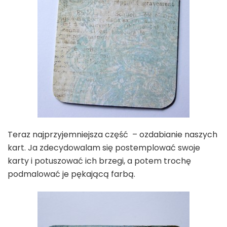
Teraz najprzyjemniejsza część – ozdabianie naszych
kart. Ja zdecydowalam się postemplować swoje
karty i potuszować ich brzegi, a potem trochę
podmalować je pękającą farbą.