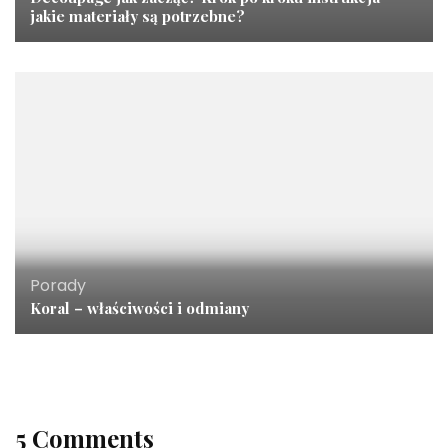
jakie materiały są potrzebne?
Porady
Koral – właściwości i odmiany
5 Comments