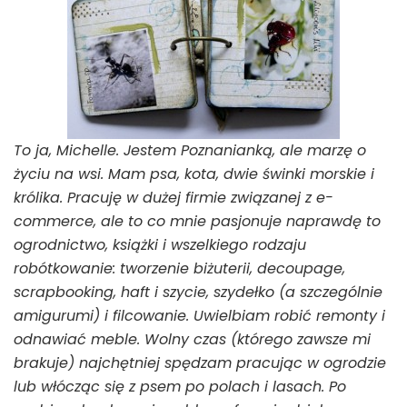
To ja, Michelle. Jestem Poznanianką, ale marzę o
życiu na wsi. Mam psa, kota, dwie świnki morskie i
królika. Pracuję w dużej firmie związanej z e-
commerce, ale to co mnie pasjonuje naprawdę to
ogrodnictwo, książki i wszelkiego rodzaju
robótkowanie: tworzenie biżuterii, decoupage,
scrapbooking, haft i szycie, szydełko (a szczególnie
amigurumi) i filcowanie. Uwielbiam robić remonty i
odnawiać meble. Wolny czas (którego zawsze mi
brakuje) najchętniej spędzam pracując w ogrodzie
lub włócząc się z psem po polach i lasach. Po