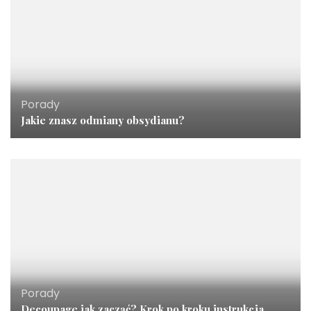
Porady
Jakie znasz odmiany obsydianu?
Porady
Decoupage jak zacząć? Krok po kroku instrukcja