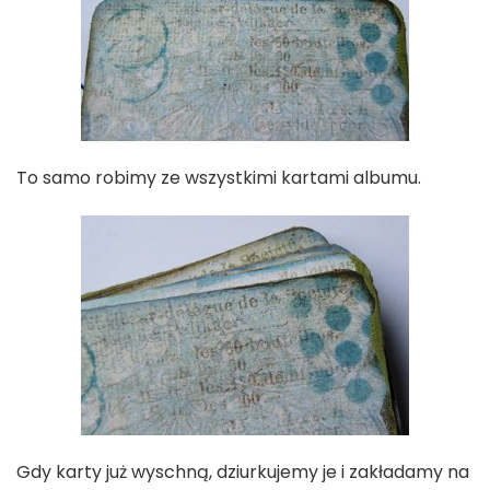
To samo robimy ze wszystkimi kartami albumu.
Gdy karty już wyschną, dziurkujemy je i zakładamy na