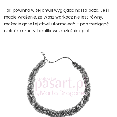
Tak powinna w tej chwili wyglądać nasza baza. Jeśli
macie wrażenie, że Wasz warkocz nie jest równy,
możecie go w tej chwili uformować – poprzeciągać
niektóre sznury koralikowe, rozluźnić splot.