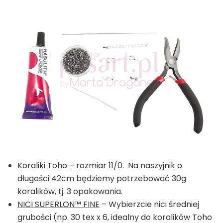
Koraliki Toho
– rozmiar 11/0. Na naszyjnik o
długości 42cm będziemy potrzebować 30g
koralików, tj. 3 opakowania.
NICI SUPERLON™ FINE
– Wybierzcie nici średniej
grubości (np. 30 tex x 6, idealny do koralików Toho