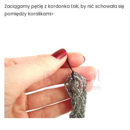
Zaciągamy pętlę z kordonka tak, by nić schowała się
pomiędzy koralikami>