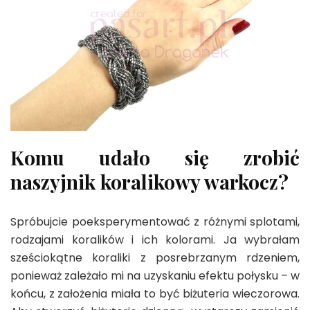
Komu udało się zrobić
naszyjnik koralikowy warkocz?
Spróbujcie poeksperymentować z różnymi splotami,
rodzajami koralików i ich kolorami. Ja wybrałam
sześciokątne koraliki z posrebrzanym rdzeniem,
ponieważ zależało mi na uzyskaniu efektu połysku – w
końcu, z założenia miała to być biżuteria wieczorowa.