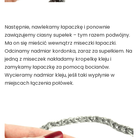
Następnie, nawlekamy łapaczkę i ponownie
zawiązujemy ciasny supełek – tym razem podwójny.
Ma on się mieścić wewnątrz miseczki łapaczki.
Odcinamy nadmiar kordonka, zaraz za supełkiem. Na
jedną z miseczek nakładamy kropelkę kleju i
zamykamy łapaczkę za pomocą bocianów.
Wycieramy nadmiar kleju, jeśli taki wypłynie w
miejscach łączenia połówek.