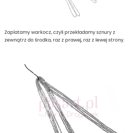
Zaplatamy warkocz, czyli przekładamy sznury z
zewnątrz do środka, raz z prawej, raz z lewej strony.