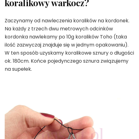
koralikowy warkocz?
Zaczynamy od nawleczenia koralików na kordonek.
Na każdy z trzech dwu metrowych odcinków
kordonka nawlekamy po 10g koralików Toho (taka
ilość zazwyczaj znajduje się w jednym opakowaniu).
W ten sposób uzyskamy koralikowe sznury o długości
ok. 180cm. Końce pojedynczego sznura związujemy
na supełek.