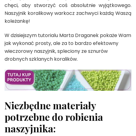
chęci, aby stworzyć coś absolutnie wyjątkowego.
Naszyjnik koralikowy warkocz zachwyci każdą Waszą
koleżankę!
W dzisiejszym tutorialu Marta Draganek pokaże Wam
jak wykonać prosty, ale za to bardzo efektowny
wieczorowy naszyjnik, spleciony ze sznurów
drobnych szklanych koralików.
Niezbędne materiały
potrzebne do robienia
naszyjnika: