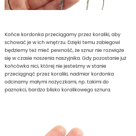
Końce kordonka przeciągamy przez koraliki, aby
schować je w ich wnętrzu. Dzięki temu zabiegowi
będziemy też mieć pewność, że sznur nie rozwiąże
się w czasie noszenia naszyjnika. Gdy pozostanie już
końcówka nici, której nie jesteśmy w stanie
przeciągnąć przez koraliki, nadmiar kordonka
odcinamy małymi nożyczkami, np. takimi do
paznokci, bardzo blisko koralikowego sznura.