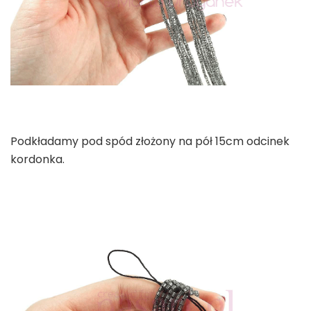
Podkładamy pod spód złożony na pół 15cm odcinek
kordonka.