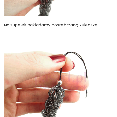
Na supełek nakładamy posrebrzaną kuleczkę.