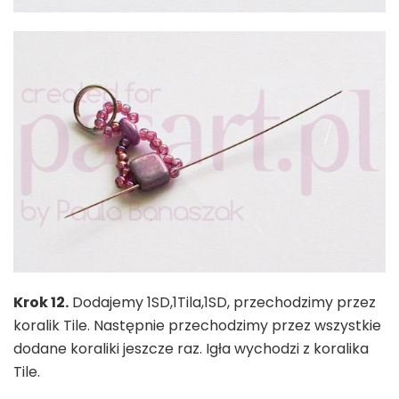
Krok 12.
Dodajemy 1SD,1Tila,1SD, przechodzimy przez
koralik Tile. Następnie przechodzimy przez wszystkie
dodane koraliki jeszcze raz. Igła wychodzi z koralika
Tile.