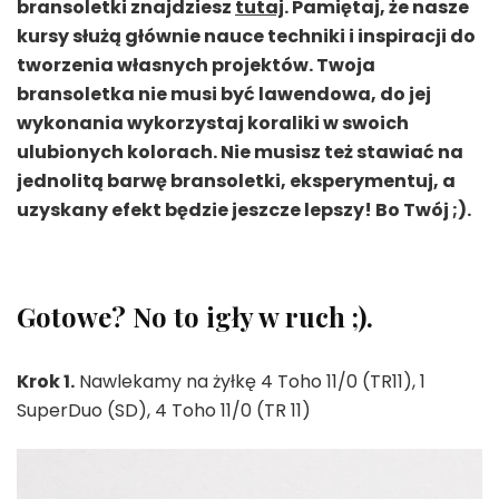
bransoletki znajdziesz
tutaj
. Pamiętaj, że nasze
kursy służą głównie nauce techniki i inspiracji do
tworzenia własnych projektów. Twoja
bransoletka nie musi być lawendowa, do jej
wykonania wykorzystaj koraliki w swoich
ulubionych kolorach. Nie musisz też stawiać na
jednolitą barwę bransoletki, eksperymentuj, a
uzyskany efekt będzie jeszcze lepszy! Bo Twój ;).
Gotowe? No to igły w ruch ;).
Krok 1.
Nawlekamy na żyłkę 4 Toho 11/0 (TR11), 1
SuperDuo (SD), 4 Toho 11/0 (TR 11)