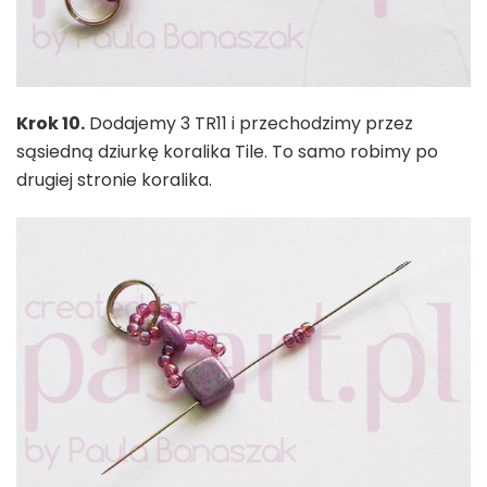
Krok 10.
Dodajemy 3 TR11 i przechodzimy przez
sąsiedną dziurkę koralika Tile. To samo robimy po
drugiej stronie koralika.