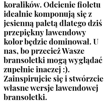
koralików. Odcienie fioletu
idealnie komponują się z
jesienną paletą dlatego dziś
przepiękny lawendowy
kolor będzie dominował. U
nas, bo przecież Wasze
bransoletki mogą wyglądać
zupełnie inaczej :).
Zainspirujcie się i stwórzcie
własne wersje lawendowej
bransoletki.