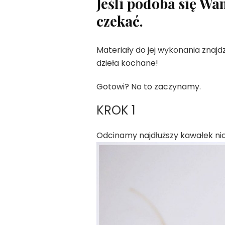
Jeśli podoba się Wa
czekać.
Materiały do jej wykonania znajd
dzieła kochane!
Gotowi? No to zaczynamy.
KROK 1
Odcinamy najdłuższy kawałek nic