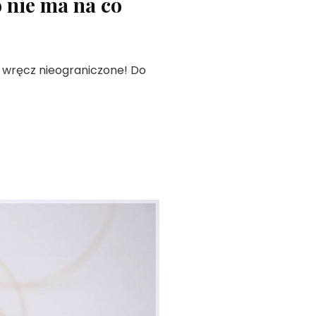
o nie ma na co
są wręcz nieograniczone! Do