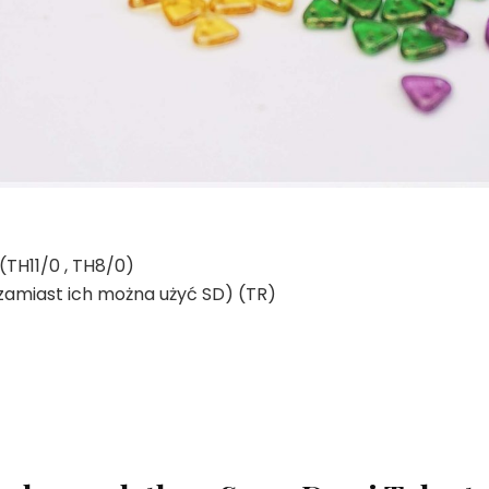
 (TH11/0 , TH8/0)
 zamiast ich można użyć SD) (TR)