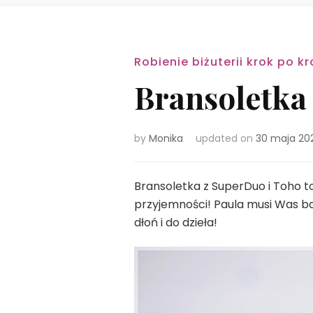
Robienie biżuterii krok po kr
Bransoletka 
by
Monika
updated on
30 maja 20
Bransoletka z SuperDuo i Toho to
przyjemności! Paula musi Was ba
dłoń i do dzieła!