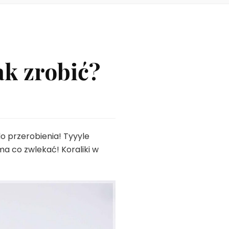
ak zrobić?
o przerobienia! Tyyyle
ma co zwlekać! Koraliki w