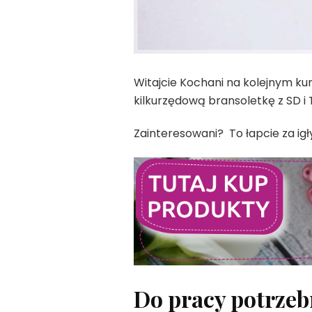
Witajcie Kochani na kolejnym kur
kilkurzędową bransoletkę z SD 
Zainteresowani? To łapcie za igły 
Do pracy potrzeb