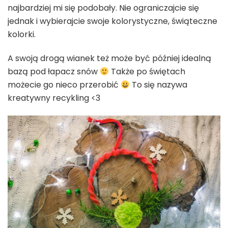
najbardziej mi się podobały. Nie ograniczajcie się
jednak i wybierajcie swoje kolorystyczne, świąteczne
kolorki.
A swoją drogą wianek też może być później idealną
bazą pod łapacz snów
Także po świętach
możecie go nieco przerobić
To się nazywa
kreatywny recykling <3