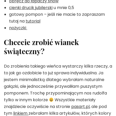
obręcz do łapaczy snów
cienki drucik jubilerski
u mnie 0,5
gotowy pompon – jeśli nie macie to zapraszam
tutaj na
tutorial
nożyczki
Chcecie zrobić wianek
świąteczny?
Do zrobienia takiego wieńca wystarczy kilka rzeczy, a
to jak go ozdobicie to już sprawa indywidualna. Ja
jestem minimalistką dlatego wybrałam naturalne
gałązki, ale jednocześnie przywaliłam puszystym
pomponem. Trochę przypominającym nos rudolfa
tylko w innym kolorze
Wszystkie materiały
znajdziecie oczywiście na stronie
pasart.pl
, ale pod
tym
linkiem
zebrałam kilka artykułów, których kolory