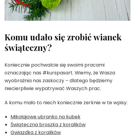
Komu udało się zrobić wianek
świąteczny?
Koniecznie pochwalcie się swoimi pracami
oznaczając nas #kurspasart. Wiemy, że Wasza
wyobraźnia nas zaskoczy – dlatego będziemy
niecierpliwie wypatrywać Waszych prac.
A komu mało to niech koniecznie zerknie w te wpisy:
Mikołajowe ubranko na kubek
Świąteczna broszka z koralików
Gwiazdka z koralików