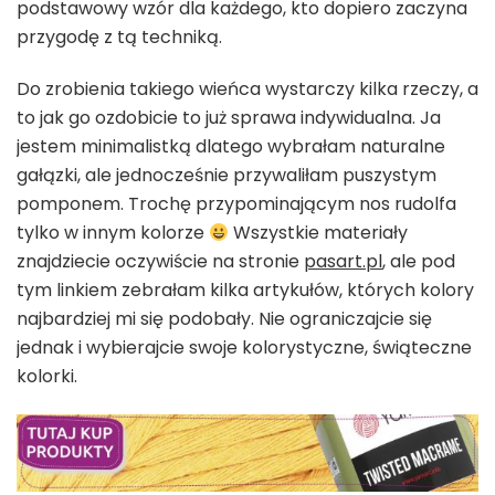
podstawowy wzór dla każdego, kto dopiero zaczyna
przygodę z tą techniką.
Do zrobienia takiego wieńca wystarczy kilka rzeczy, a
to jak go ozdobicie to już sprawa indywidualna. Ja
jestem minimalistką dlatego wybrałam naturalne
gałązki, ale jednocześnie przywaliłam puszystym
pomponem. Trochę przypominającym nos rudolfa
tylko w innym kolorze
Wszystkie materiały
znajdziecie oczywiście na stronie
pasart.pl
, ale pod
tym linkiem zebrałam kilka artykułów, których kolory
najbardziej mi się podobały. Nie ograniczajcie się
jednak i wybierajcie swoje kolorystyczne, świąteczne
kolorki.