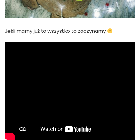
Jeśli mamy już to wszystko to zaczynamy