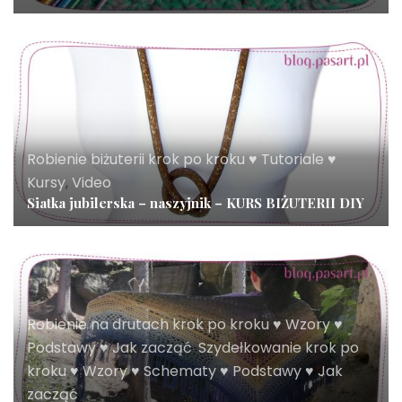
Robienie biżuterii krok po kroku ♥ Tutoriale ♥
Kursy
,
Video
Siatka jubilerska – naszyjnik – KURS BIŻUTERII DIY
Robienie na drutach krok po kroku ♥ Wzory ♥
Podstawy ♥ Jak zacząć
,
Szydełkowanie krok po
kroku ♥ Wzory ♥ Schematy ♥ Podstawy ♥ Jak
zacząć