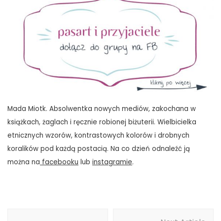
Mada Miotk. Absolwentka nowych mediów, zakochana w
książkach, żaglach i ręcznie robionej biżuterii. Wielbicielka
etnicznych wzorów, kontrastowych kolorów i drobnych
koralików pod każdą postacią. Na co dzień odnaleźć ją
można na
facebooku
lub
instagramie
.
Post