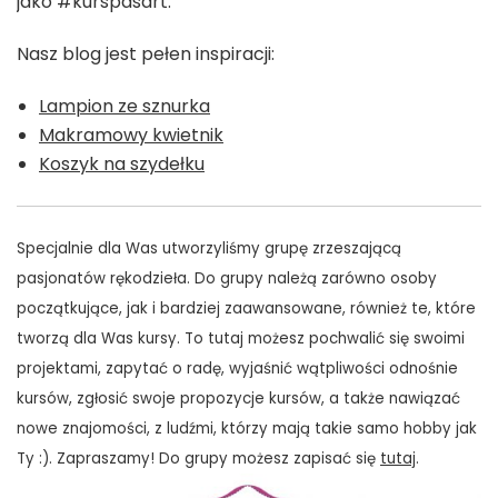
jako #kurspasart.
Nasz blog jest pełen inspiracji:
Lampion ze sznurka
Makramowy kwietnik
Koszyk na szydełku
Specjalnie dla Was utworzyliśmy grupę zrzeszającą
pasjonatów rękodzieła. Do grupy należą zarówno osoby
początkujące, jak i bardziej zaawansowane, również te, które
tworzą dla Was kursy. To tutaj możesz pochwalić się swoimi
projektami, zapytać o radę, wyjaśnić wątpliwości odnośnie
kursów, zgłosić swoje propozycje kursów, a także nawiązać
nowe znajomości, z ludźmi, którzy mają takie samo hobby jak
Ty :). Zapraszamy! Do grupy możesz zapisać się
tutaj
.