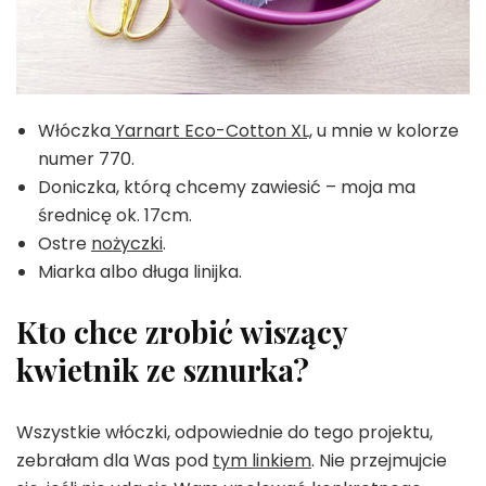
Włóczka
Yarnart Eco-Cotton XL,
u mnie w kolorze
numer 770.
Doniczka, którą chcemy zawiesić – moja ma
średnicę ok. 17cm.
Ostre
nożyczki
.
Miarka albo długa linijka.
Kto chce zrobić wiszący
kwietnik ze sznurka?
Wszystkie włóczki, odpowiednie do tego projektu,
zebrałam dla Was pod
tym linkiem
. Nie przejmujcie