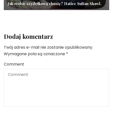
Jak zrobić szydełkową chustę? Hatice Sultan Shawl.
Dodaj komentarz
Twój adres e-mail nie zostanie opublikowany.
Wymagane pola są oznaczone
*
Comment