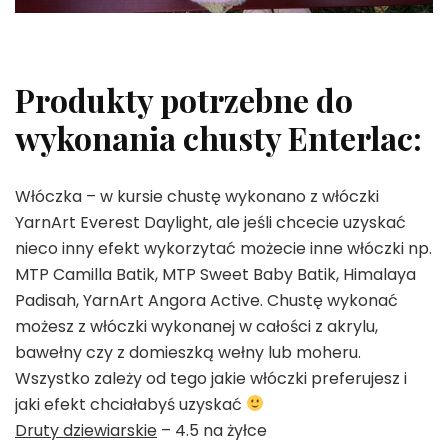
Produkty potrzebne do
wykonania chusty Enterlac:
Włóczka – w kursie chustę wykonano z włóczki
YarnArt Everest Daylight, ale jeśli chcecie uzyskać
nieco inny efekt wykorzytać możecie inne włóczki np.
MTP Camilla Batik, MTP Sweet Baby Batik, Himalaya
Padisah, YarnArt Angora Active. Chustę wykonać
możesz z włóczki wykonanej w całości z akrylu,
bawełny czy z domieszką wełny lub moheru.
Wszystko zależy od tego jakie włóczki preferujesz i
jaki efekt chciałabyś uzyskać
Druty dziewiarskie
– 4.5 na żyłce