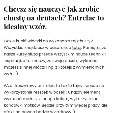
Chcesz się nauczyć Jak zrobić
chustę na drutach? Entrelac to
idealny wzór.
Gdzie kupić włóczki do wykonania tej chusty?
Wszystkie znajdziesz w pasarcie, o
tutaj
. Pamiętaj, że
nasze kursy służą przede wszystkim nauce techniki i
inspiracji, a to znaczy, że swoją chustę wykonać
możesz z innej włóczki np. z którejś z wymienionych
wyżej :).
Wzór koszykowy entrelac to także fajny sposób na
wykorzystanie resztek włóczek :). Każdy element
wykonać możesz z innego koloru, wykorzystując
końcówki motków. Będzie przy tym więcej pracy, ale
efekt na pewno będzie wyjątkowy :).