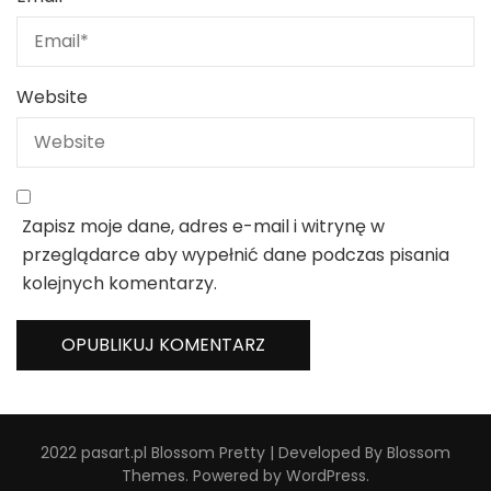
Website
Zapisz moje dane, adres e-mail i witrynę w
przeglądarce aby wypełnić dane podczas pisania
kolejnych komentarzy.
2022 pasart.pl
Blossom Pretty | Developed By
Blossom
Themes
. Powered by
WordPress
.