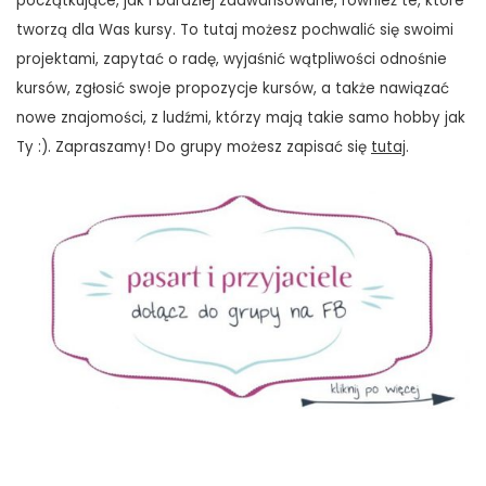
początkujące, jak i bardziej zaawansowane, również te, które
tworzą dla Was kursy. To tutaj możesz pochwalić się swoimi
projektami, zapytać o radę, wyjaśnić wątpliwości odnośnie
kursów, zgłosić swoje propozycje kursów, a także nawiązać
nowe znajomości, z ludźmi, którzy mają takie samo hobby jak
Ty :). Zapraszamy! Do grupy możesz zapisać się
tutaj
.