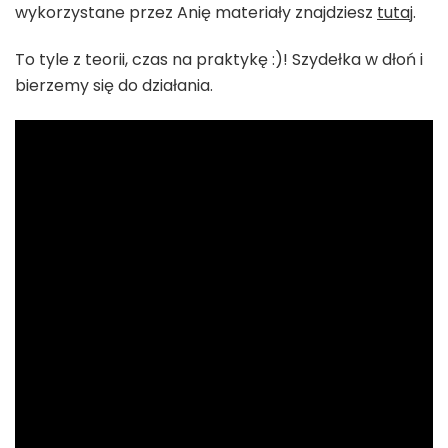
wykorzystane przez Anię materiały znajdziesz
tutaj
.
To tyle z teorii, czas na praktykę :)! Szydełka w dłoń i
bierzemy się do działania.