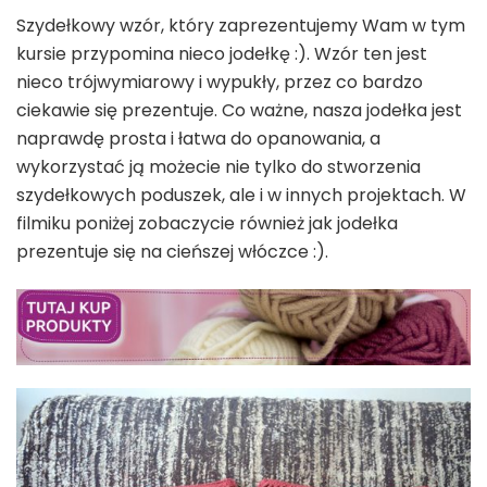
Szydełkowy wzór, który zaprezentujemy Wam w tym
kursie przypomina nieco jodełkę :). Wzór ten jest
nieco trójwymiarowy i wypukły, przez co bardzo
ciekawie się prezentuje. Co ważne, nasza jodełka jest
naprawdę prosta i łatwa do opanowania, a
wykorzystać ją możecie nie tylko do stworzenia
szydełkowych poduszek, ale i w innych projektach. W
filmiku poniżej zobaczycie również jak jodełka
prezentuje się na cieńszej włóczce :).