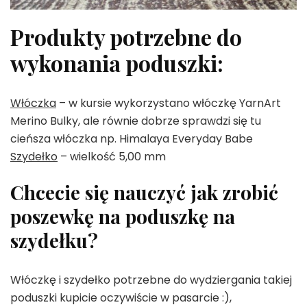
Produkty potrzebne do
wykonania poduszki:
Włóczka
– w kursie wykorzystano włóczkę YarnArt
Merino Bulky, ale równie dobrze sprawdzi się tu
cieńsza włóczka np. Himalaya Everyday Babe
Szydełko
– wielkość 5,00 mm
Chcecie się nauczyć jak zrobić
poszewkę na poduszkę na
szydełku?
Włóczkę i szydełko potrzebne do wydziergania takiej
poduszki kupicie oczywiście w pasarcie :),