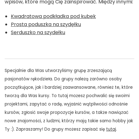
wpisów, które mogą Cię zainspirować. Między innymi:
Kwadratowa podkładka pod kubek
Prosta poduszka na szydęłku
Serduszko na szydełku
Specjalnie dla Was utworzyliśmy grupę zrzeszającą
pasjonatów rękodzieła. Do grupy należą zarówno osoby
początkujące, jak i bardziej zaawansowane, również te, które
tworzą dla Was kursy. To tutaj możesz pochwalić się swoimi
projektami, zapytać o radę, wyjaśnić wątpliwości odnośnie
kursów, zgłosić swoje propozycje kursów, a także nawiązać
nowe znajomości, z ludźmi, którzy mają takie samo hobby jak
Ty :). Zapraszamy! Do grupy możesz zapisać się
tutaj
.