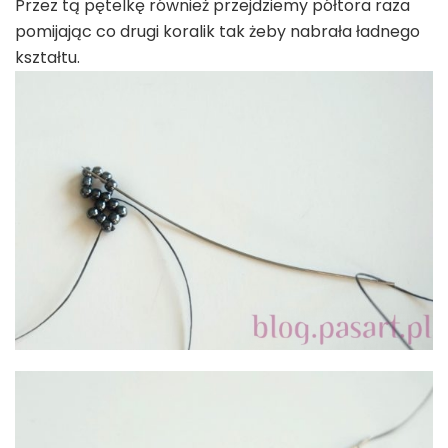
Przez tą pętelkę również przejdziemy półtora raza
pomijając co drugi koralik tak żeby nabrała ładnego
kształtu.