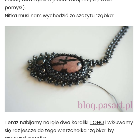
pomysł).
Nitka musi nam wychodzić ze szczytu “ząbka”.
Teraz nabijamy na igłę dwa koraliki
TOHO
i wkłuwamy
się raz jescze do tego wierzchołka “ząbka” by