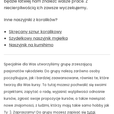
będzie łatwiej nam znaleźć wasze prace. Z
niecierpliwością ich zawsze wyczekujemy
.
Inne naszyjniki z koralików?
Skręcany sznur koralikowy
Szydełkowy naszyjnik mgiełka
Naszyjnik na kumihimo
Specjalnie dla Was utworzyliśmy grupę zrzeszającą
pasjonatów rękodzieła. Do grupy należą zarówno osoby
początkujące, jak i bardziej zaawansowane, również te, które
tworzą dla Was kursy. To tutaj możesz pochwalić się swoimi
projektami, zapytać o radę, wyjaśnić wątpliwości odnośnie
kursów, zgłosić swoje propozycje kursów, a także nawiązać
nowe znajomości, z ludźmi, którzy mają takie samo hobby jak
Ty :). Zapraszamy! Do grupy możesz zapisać się
tutaj
.