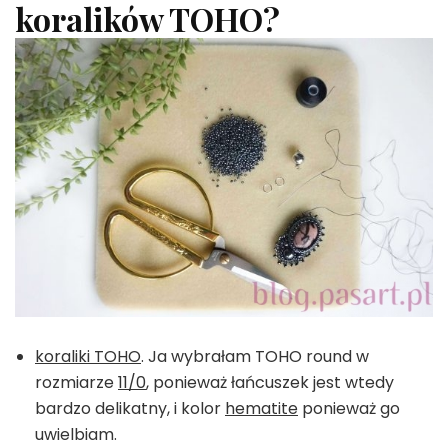
koralików TOHO?
koraliki TOHO
. Ja wybrałam TOHO round w
rozmiarze
11/0
, ponieważ łańcuszek jest wtedy
bardzo delikatny, i kolor
hematite
ponieważ go
uwielbiam.