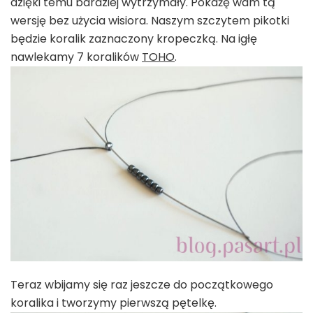
dzięki temu bardziej wytrzymały. Pokażę wam tą
wersję bez użycia wisiora. Naszym szczytem pikotki
będzie koralik zaznaczony kropeczką. Na igłę
nawlekamy 7 koralików
TOHO
.
Teraz wbijamy się raz jeszcze do początkowego
koralika i tworzymy pierwszą pętelkę.