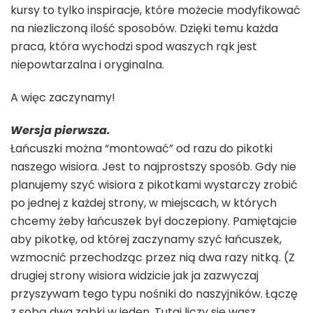
kursy to tylko inspiracje, które możecie modyfikować
na niezliczoną ilość sposobów. Dzięki temu każda
praca, która wychodzi spod waszych rąk jest
niepowtarzalna i oryginalna.
A więc zaczynamy!
Wersja pierwsza.
Łańcuszki można “montować” od razu do pikotki
naszego wisiora. Jest to najprostszy sposób. Gdy nie
planujemy szyć wisiora z pikotkami wystarczy zrobić
po jednej z każdej strony, w miejscach, w których
chcemy żeby łańcuszek był doczepiony. Pamiętajcie
aby pikotkę, od której zaczynamy szyć łańcuszek,
wzmocnić przechodząc przez nią dwa razy nitką. (Z
drugiej strony wisiora widzicie jak ja zazwyczaj
przyszywam tego typu nośniki do naszyjników. Łączę
z sobą dwa ząbki w jeden. Tutaj liczy się wasz