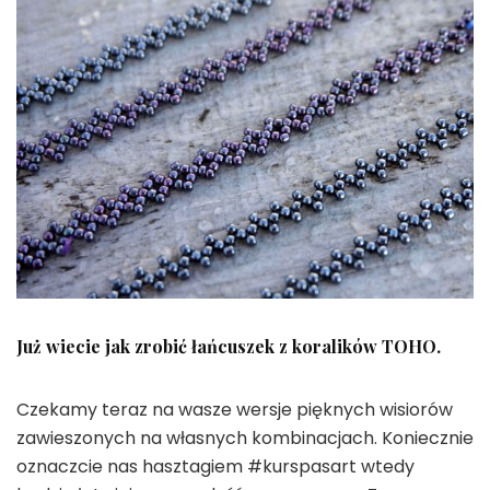
Już wiecie jak zrobić łańcuszek z koralików TOHO.
Czekamy teraz na wasze wersje pięknych wisiorów
zawieszonych na własnych kombinacjach. Koniecznie
oznaczcie nas hasztagiem #kurspasart wtedy