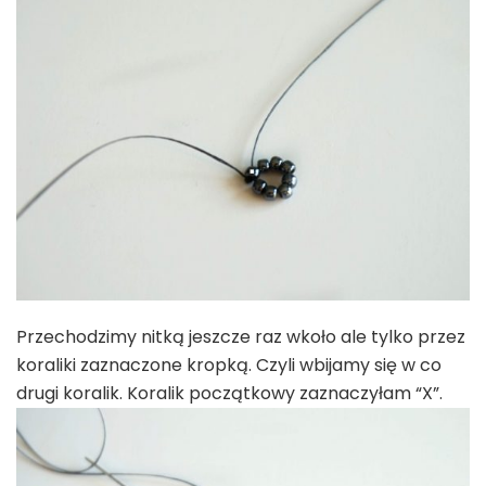
Przechodzimy nitką jeszcze raz wkoło ale tylko przez
koraliki zaznaczone kropką. Czyli wbijamy się w co
drugi koralik. Koralik początkowy zaznaczyłam “X”.