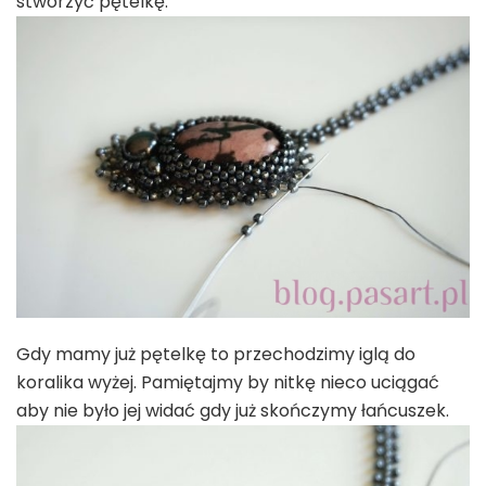
stworzyć pętelkę.
Gdy mamy już pętelkę to przechodzimy iglą do
koralika wyżej. Pamiętajmy by nitkę nieco uciągać
aby nie było jej widać gdy już skończymy łańcuszek.