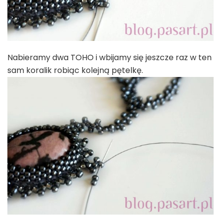
Nabieramy dwa TOHO i wbijamy się jeszcze raz w ten
sam koralik robiąc kolejną pętelkę.