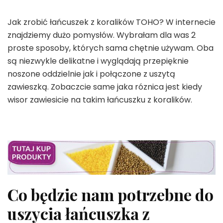
Jak zrobić łańcuszek z koralików TOHO? W internecie
znajdziemy dużo pomysłów. Wybrałam dla was 2
proste sposoby, których sama chętnie używam. Oba
są niezwykle delikatne i wyglądają przepięknie
noszone oddzielnie jak i połączone z uszytą
zawieszką. Zobaczcie same jaka róznica jest kiedy
wisor zawiesicie na takim łańcuszku z koralików.
Co będzie nam potrzebne do
uszycia łańcuszka z