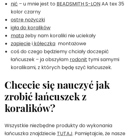
nić
– u mnie jest to
BEADSMITH S-LON
AA tex 35
kolor czarny
ostre nożyczki
igła do koralików
mata
żeby nam koraliki nie uciekały
zapięcie
i
kółeczka
montażowe
coś do czego będziemy chciały doczepić
łańcuszek – ja obszyłam
rodonit
tymi samymi
koralikami, z których będę szyć łańcuszek.
Chcecie się nauczyć jak
zrobić łańcuszek z
koralików?
Wszystkie niezbędne produkty do wykonania
łańcuszka znajdziecie
TUTAJ
. Pamiętajcie, że nasze