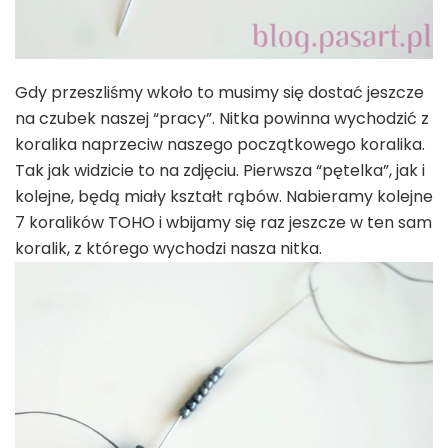
Gdy przeszliśmy wkoło to musimy się dostać jeszcze
na czubek naszej “pracy”. Nitka powinna wychodzić z
koralika naprzeciw naszego początkowego koralika.
Tak jak widzicie to na zdjęciu. Pierwsza “pętelka”, jak i
kolejne, będą miały kształt rąbów. Nabieramy kolejne
7 koralików TOHO i wbijamy się raz jeszcze w ten sam
koralik, z którego wychodzi nasza nitka.